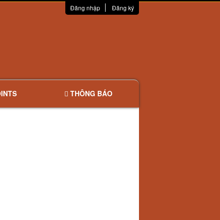
Đăng nhập
Đăng ký
INTS
THÔNG BÁO