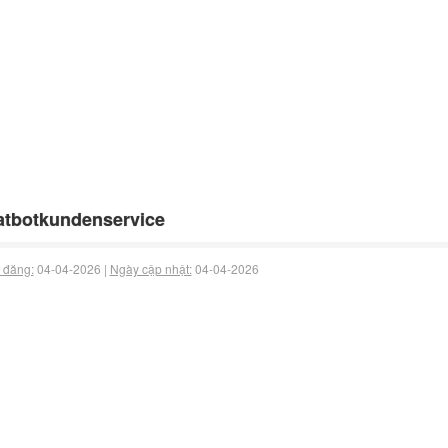
tbotkundenservice
 đăng:
04-04-2026 |
Ngày cập nhật:
04-04-2026