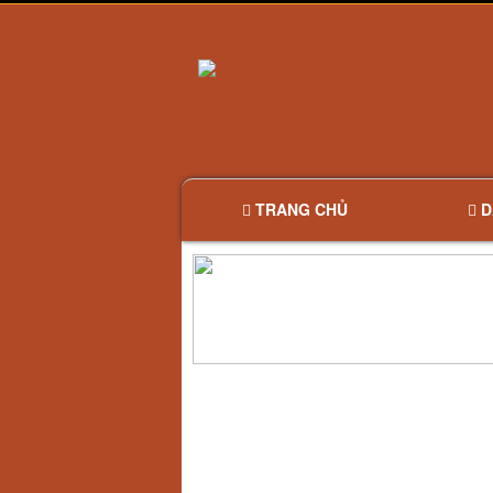
TRANG CHỦ
D