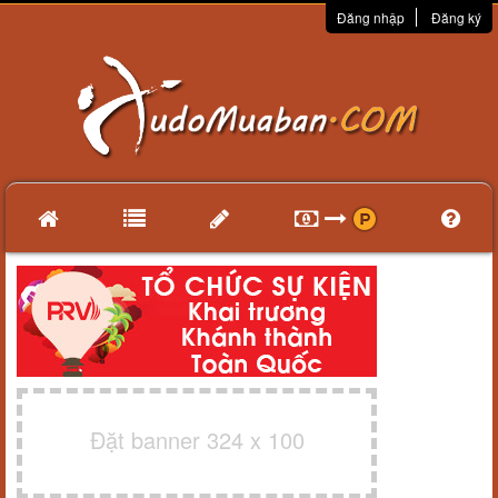
Đăng nhập
Đăng ký
Đặt banner 324 x 100