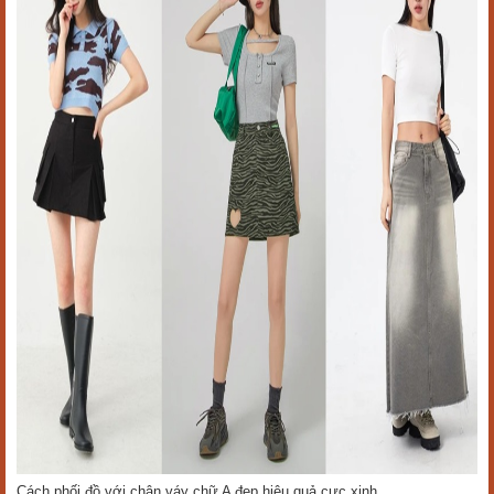
Cách phối đồ với chân váy chữ A đẹp hiệu quả cực xinh