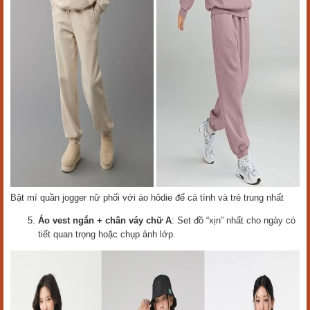
Bật mí quần jogger nữ phối với áo hôdie để cá tính và trẻ trung nhất
Áo vest ngắn + chân váy chữ A
: Set đồ “xịn” nhất cho ngày có
tiết quan trọng hoặc chụp ảnh lớp.