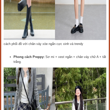
cách phối đồ với chân váy xòe ngắn cực xinh và trendy
Phong cách Preppy:
Sơ mi + vest ngắn + chân váy chữ A + tất
trắng.