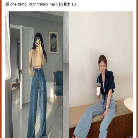
để che bụng, cực trendy mà vẫn lịch sự.