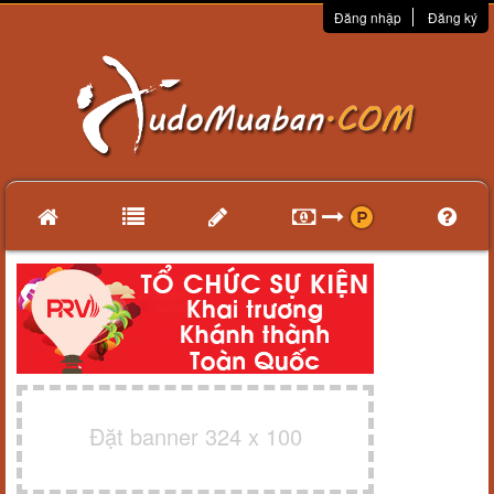
Đăng nhập
Đăng ký
Đặt banner 324 x 100