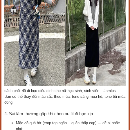
cách phối đồ đi học siêu sinh cho nữ học sinh, sinh viên – Jamlos
Bạn có thể thay đổi màu sắc theo mùa: tone sáng mùa hè, tone tối mùa
đông.
4. Sai lầm thường gặp khi chọn outfit đi học xịn
Mặc đồ quá hở (crop top ngắn + quần thấp cạp) → dễ bị nhắc
nhở.