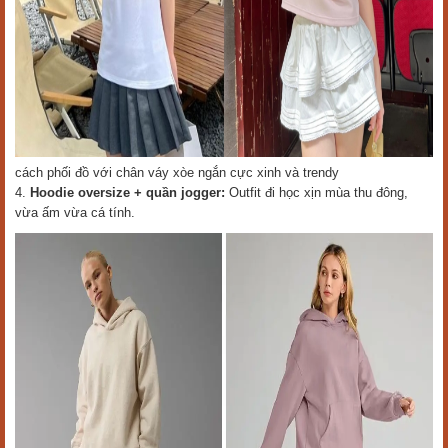
cách phối đồ với chân váy xòe ngắn cực xinh và trendy
4.
Hoodie oversize + quần jogger:
Outfit đi học xịn mùa thu đông,
vừa ấm vừa cá tính.