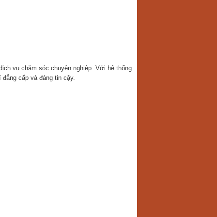
 dịch vụ chăm sóc chuyên nghiệp. Với hệ thống
 đẳng cấp và đáng tin cậy.