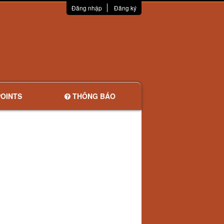
Đăng nhập
Đăng ký
OINTS
THÔNG BÁO