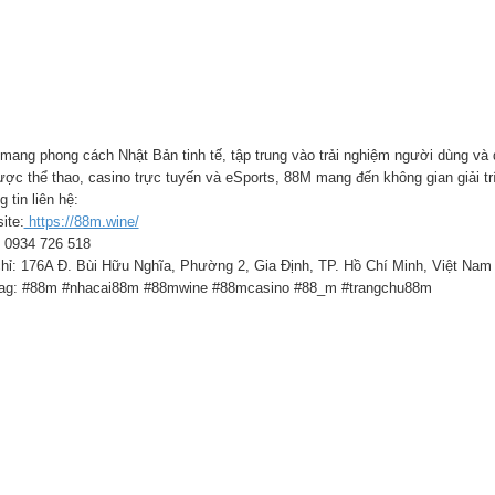
mang phong cách Nhật Bản tinh tế, tập trung vào trải nghiệm người dùng và
ược thể thao, casino trực tuyến và eSports, 88M mang đến không gian giải trí
 tin liên hệ:
ite:
https://88m.wine/
 0934 726 518
chỉ: 176A Đ. Bùi Hữu Nghĩa, Phường 2, Gia Định, TP. Hồ Chí Minh, Việt Nam
ag: #88m #nhacai88m #88mwine #88mcasino #88_m #trangchu88m