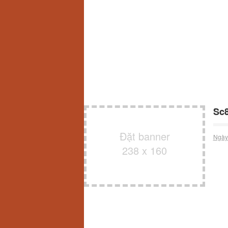
Sc
Đặt banner
Ngày
238 x 160