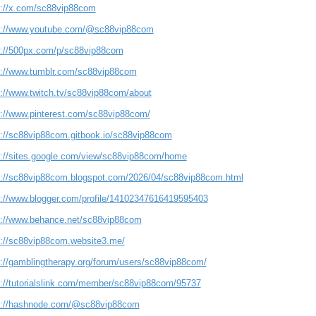
s://x.com/sc88vip88com
s://www.youtube.com/@sc88vip88com
s://500px.com/p/sc88vip88com
s://www.tumblr.com/sc88vip88com
s://www.twitch.tv/sc88vip88com/about
s://www.pinterest.com/sc88vip88com/
s://sc88vip88com.gitbook.io/sc88vip88com
s://sites.google.com/view/sc88vip88com/home
s://sc88vip88com.blogspot.com/2026/04/sc88vip88com.html
s://www.blogger.com/profile/14102347616419595403
s://www.behance.net/sc88vip88com
s://sc88vip88com.website3.me/
s://gamblingtherapy.org/forum/users/sc88vip88com/
s://tutorialslink.com/member/sc88vip88com/95737
s://hashnode.com/@sc88vip88com