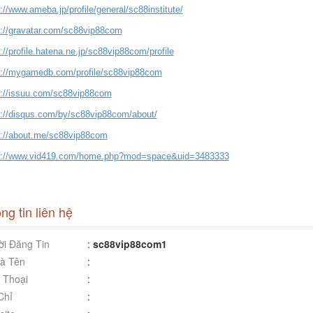
://www.ameba.jp/profile/general/sc88institute/
s://gravatar.com/sc88vip88com
://profile.hatena.ne.jp/sc88vip88com/profile
s://mygamedb.com/profile/sc88vip88com
s://issuu.com/sc88vip88com
s://disqus.com/by/sc88vip88com/about/
s://about.me/sc88vip88com
s://www.vid419.com/home.php?mod=space&uid=3483333
ng tin liên hệ
i Đăng Tin
:
sc88vip88com1
à Tên
:
 Thoại
:
Chỉ
: