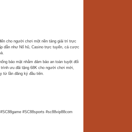
ến cho người chơi một nền tảng giải trí trực
hấp dẫn như Nổ hũ, Casino trực tuyến, cá cược
mà.
hống bảo mật nhằm đảm bảo an toàn tuyệt đối
g trình ưu đãi tặng 68K cho người chơi mới,
 từ lần đăng ký đầu tiên.
o #SC88game #SC88sports #sc88vip88com