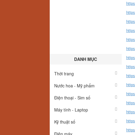
http
http
http
http
http
http
http
DANH MỤC
http
Thời trang
http
Nước hoa - Mỹ phẩm
http
http
Điện thoại - Sim số
http
Máy tính - Laptop
http
Kỹ thuật số
http
http
Điện máy