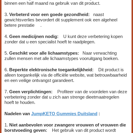
binnen een half maand na gebruik van dit product.
3.
Verbeterd voor een goede gezondheid:
naast
gewichtsverlies bevordert dit supplement ook een algeheel
betere prestatie .
4.
Geen medicijnen nodig:
U kunt deze verbetering kopen
zonder dat u een specialist hoeft te raadplegen.
5.
Geschikt voor alle lichaamstypes:
Naar verwachting
zullen mensen met alle lichaamstypes vooruitgang boeken.
6.
Beperkte elektronische toegankelijkheid:
Dit product is
alleen toegankelijk via de officiële website, wat betrouwbaarheid
en een veilige ontvangst garandeert.
7.
Geen verplichtingen:
Profiteer van de voordelen van deze
verbetering zonder dat u zich aan strenge dieetmaatregelen
hoeft te houden.
Nadelen van
JumpKETO Gummies Duitsland
:
1.
Niet aanbevolen voor zwangere vrouwen of vrouwen die
borstvoeding geven:
Het gebruik van dit product wordt