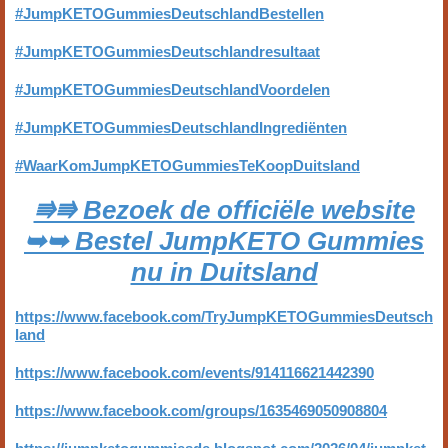
#JumpKETOGummiesDeutschlandBestellen
#JumpKETOGummiesDeutschlandresultaat
#JumpKETOGummiesDeutschlandVoordelen
#JumpKETOGummiesDeutschlandIngrediënten
#WaarKomJumpKETOGummiesTeKoopDuitsland
⭆⭆ Bezoek de officiële website
➥➥ Bestel JumpKETO Gummies
nu in Duitsland
https://www.facebook.com/TryJumpKETOGummiesDeutsch
land
https://www.facebook.com/events/914116621442390
https://www.facebook.com/groups/1635469050908804