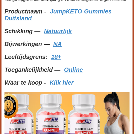
Productnaam -
JumpKETO Gummies
Duitsland
Schikking —
Natuurlijk
Bijwerkingen —
NA
Leeftijdsgrens:
18+
Toegankelijkheid —
Online
Waar te koop -
Klik hier