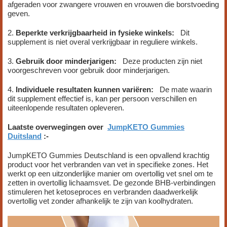
afgeraden voor zwangere vrouwen en vrouwen die borstvoeding
geven.
2.
Beperkte verkrijgbaarheid in fysieke winkels:
Dit
supplement is niet overal verkrijgbaar in reguliere winkels.
3.
Gebruik door minderjarigen:
Deze producten zijn niet
voorgeschreven voor gebruik door minderjarigen.
4.
Individuele resultaten kunnen variëren:
De mate waarin
dit supplement effectief is, kan per persoon verschillen en
uiteenlopende resultaten opleveren.
Laatste overwegingen over
JumpKETO Gummies
Duitsland
:-
JumpKETO Gummies Deutschland is een opvallend krachtig
product voor het verbranden van vet in specifieke zones. Het
werkt op een uitzonderlijke manier om overtollig vet snel om te
zetten in overtollig lichaamsvet. De gezonde BHB-verbindingen
stimuleren het ketoseproces en verbranden daadwerkelijk
overtollig vet zonder afhankelijk te zijn van koolhydraten.