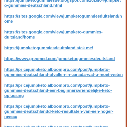
https://jumpketogummiesde.blogspot.com/2026/04/jumpket
o-gummies-deutschland.html
https://sites.google.com/view/jumpketogummiesduitsland/h
ome
https://sites.google.com/view/jumpketo-gummies-
duitsland/home
https://jumpketogummiesdeuitsland.stck.me/
https://www.grepmed.com/jumpketogummiesdeuitsland
https://pricejumpketo.alboompro.com/post/jumpketo-
gummies-deutschland-afvallen-in-canada-wat-u-moet-weten
https://pricejumpketo.alboompro.com/post/jumpketo-
gummies-deutschland-een-beginnersvriendelijke-keto-
oplossing
https://pricejumpketo.alboompro.com/post/jumpketo-
gummies-deutschlandd-keto-resultaten-van-een-hoger-
niveau