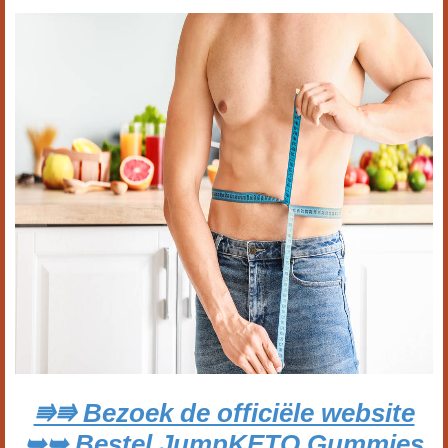
⭆⭆ Bezoek de officiële website
➥➥ Bestel JumpKETO Gummies