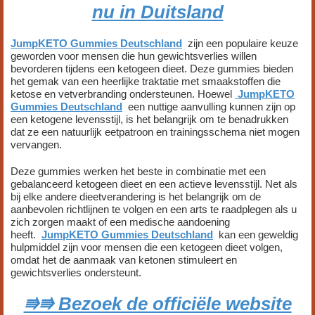
nu in Duitsland
JumpKETO Gummies Deutschland
zijn een populaire keuze
geworden voor mensen die hun gewichtsverlies willen
bevorderen tijdens een ketogeen dieet. Deze gummies bieden
het gemak van een heerlijke traktatie met smaakstoffen die
ketose en vetverbranding ondersteunen. Hoewel
JumpKETO
Gummies Deutschland
een nuttige aanvulling kunnen zijn op
een ketogene levensstijl, is het belangrijk om te benadrukken
dat ze een natuurlijk eetpatroon en trainingsschema niet mogen
vervangen.
Deze gummies werken het beste in combinatie met een
gebalanceerd ketogeen dieet en een actieve levensstijl. Net als
bij elke andere dieetverandering is het belangrijk om de
aanbevolen richtlijnen te volgen en een arts te raadplegen als u
zich zorgen maakt of een medische aandoening
heeft.
JumpKETO Gummies Deutschland
kan een geweldig
hulpmiddel zijn voor mensen die een ketogeen dieet volgen,
omdat het de aanmaak van ketonen stimuleert en
gewichtsverlies ondersteunt.
⭆⭆ Bezoek de officiële website