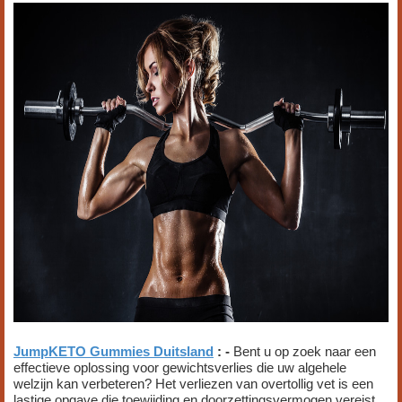
JumpKETO Gummies Duitsland
: -
Bent u op zoek naar een
effectieve oplossing voor gewichtsverlies die uw algehele
welzijn kan verbeteren? Het verliezen van overtollig vet is een
lastige opgave die toewijding en doorzettingsvermogen vereist.