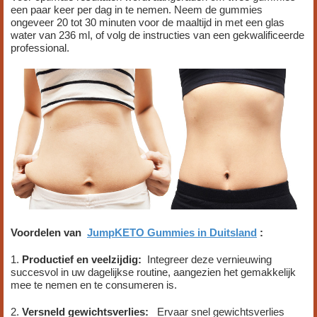
een paar keer per dag in te nemen. Neem de gummies
ongeveer 20 tot 30 minuten voor de maaltijd in met een glas
water van 236 ml, of volg de instructies van een gekwalificeerde
professional.
Voordelen van
JumpKETO Gummies in Duitsland
:
1.
Productief
en veelzijdig:
Integreer deze vernieuwing
succesvol in uw dagelijkse routine, aangezien het gemakkelijk
mee te nemen en te consumeren is.
2.
Versneld gewichtsverlies:
Ervaar snel gewichtsverlies