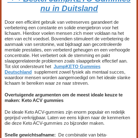
nu in Duitsland
Door een efficiënt gebruik van vetreserves garandeert de
verbetering een constante en solide energiebron voor het
lichaam. Hierdoor voelen mensen zich meer voldaan na het
eten van echt voedsel. Bovendien stimuleert de verbetering de
aanmaak van serotonine, wat bijdraagt aan gecontroleerde
mentale prestaties, een verbeterd geheugen en een verhoogde
concentratie. Het verbetert ook de stemming en pakt
slaapgerelateerde problemen zoals slaapgebrek effectief aan.
Tot slot ondersteunt het
JumpKETO Gummies
Deutschland
supplement zowel fysiek als mentaal succes,
waardoor mensen worden aangemoedigd om het ideale slanke
lichaam te bereiken waar ze naar streven.
Overtuigende argumenten om de meest ideale keuze te
maken: Keto ACV gummies
De ideale Keto ACV-gummies zijn enorm populair en redelijk
geprijsd verkrijgbaar. Laten we eens kijken naar de kenmerken
die deze Keto ACV-gummies zo bijzonder maken.
Snelle gewichtsafname:
De combinatie van bèta-