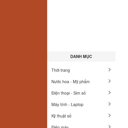
DANH MỤC
Thời trang
Nước hoa - Mỹ phẩm
Điện thoại - Sim số
Máy tính - Laptop
Kỹ thuật số
Điện máy