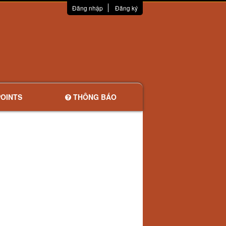
Đăng nhập
Đăng ký
OINTS
THÔNG BÁO