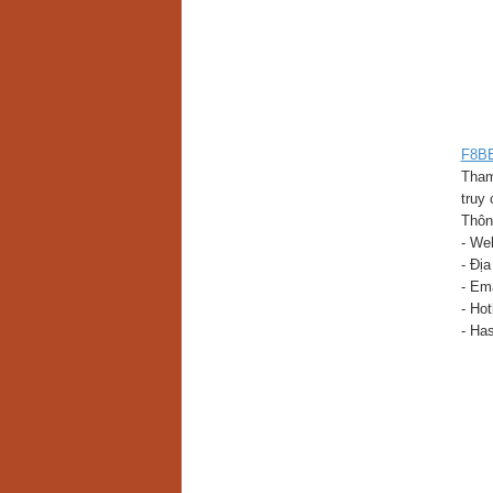
F8B
Tham
truy
Thông
- We
- Đị
- Em
- Hot
- Has