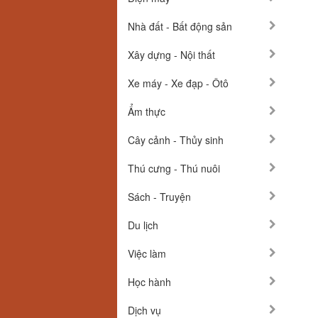
Nhà đất - Bất động sản
Xây dựng - Nội thất
Xe máy - Xe đạp - Ôtô
Ẩm thực
Cây cảnh - Thủy sinh
Thú cưng - Thú nuôi
Sách - Truyện
Du lịch
Việc làm
Học hành
Dịch vụ