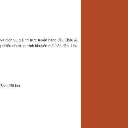
 dịch vụ giải trí trực tuyến hàng đầu Châu Á.
g nhiều chương trình khuyến mãi hấp dẫn. Link
8bet #f8-bet