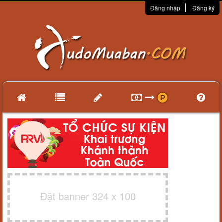
Đăng nhập
Đăng ký
Đặt banner 324 x 100