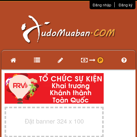
Đăng nhập
Đăng ký
Đặt banner 324 x 100