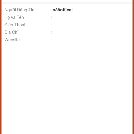
Người Đăng Tin
:
x88offical
Họ và Tên
:
Điện Thoại
:
Địa Chỉ
:
Website
: