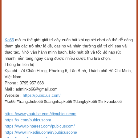
Ko66
mở ra thế giới giải trí đầy cuốn hút khi người chơi có thể dễ dàng
tham gia các trò như lô đề, casino và nhận thưởng giá trị chỉ sau vài
thao tác. Nhờ vận hành minh bạch, bảo mật tốt và tốc độ nạp rút
nhanh, nền tảng ngày càng được nhiều cược thủ lựa chọn.
Thông tin liên hệ
Địa chỉ : 74 Chấn Hưng, Phường 6, Tân Bình, Thành phố Hồ Chí Minh,
Việt Nam
Phone : 0795 957 668
Mail : adminko66@gmail.com
Website :
https://pubic.us.com/
#ko66 #trangchuko66 #dangnhapko66 #dangkyko66 #linkvaoko66
https://www.youtube.com/@pubicuscom
https://x.com/pubicuscom
https://www.pinterest.com/pubicuscom/
https://www.linkedin.com/in/pubicuscom/