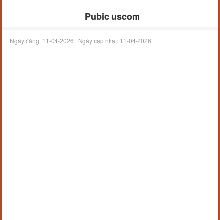
Pubic uscom
Ngày đăng:
11-04-2026 |
Ngày cập nhật:
11-04-2026