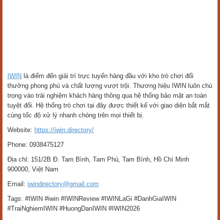
IWIN
là điểm đến giải trí trực tuyến hàng đầu với kho trò chơi đổi
thưởng phong phú và chất lượng vượt trội. Thương hiệu IWIN luôn chú
trọng vào trải nghiệm khách hàng thông qua hệ thống bảo mật an toàn
tuyệt đối. Hệ thống trò chơi tại đây được thiết kế với giao diện bắt mắt
cùng tốc độ xử lý nhanh chóng trên mọi thiết bị.
Website:
https://iwin.directory/
Phone: 0938475127
Địa chỉ: 151/2B Đ. Tam Bình, Tam Phú, Tam Bình, Hồ Chí Minh
900000, Việt Nam
Email:
iwindirectory@gmail.com
Tags: #IWIN #iwin #IWINReview #IWINLaGi #DanhGiaIWIN
#TraiNghiemIWIN #HuongDanIWIN #IWIN2026