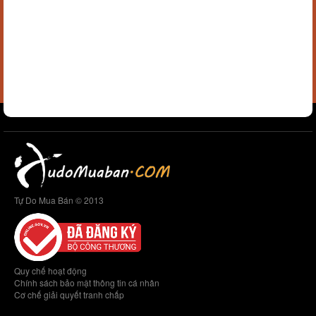
Tự Do Mua Bán © 2013
Quy chế hoạt động
Chính sách bảo mật thông tin cá nhân
Cơ chế giải quyết tranh chấp