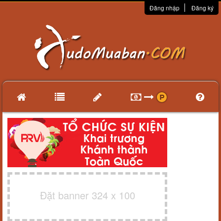
Đăng nhập
Đăng ký
Đặt banner 324 x 100