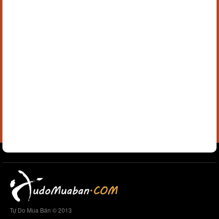
Tự Do Mua Bán © 2013