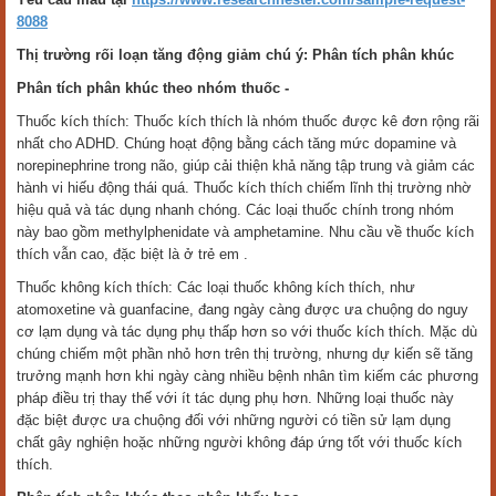
8088
Thị trường rối loạn tăng động giảm chú ý: Phân tích phân khúc
Phân tích phân khúc theo nhóm thuốc -
Thuốc kích thích: Thuốc kích thích là nhóm thuốc được kê đơn rộng rãi
nhất cho ADHD. Chúng hoạt động bằng cách tăng mức dopamine và
norepinephrine trong não, giúp cải thiện khả năng tập trung và giảm các
hành vi hiếu động thái quá. Thuốc kích thích chiếm lĩnh thị trường nhờ
hiệu quả và tác dụng nhanh chóng. Các loại thuốc chính trong nhóm
này bao gồm methylphenidate và amphetamine. Nhu cầu về thuốc kích
thích vẫn cao, đặc biệt là ở trẻ em .
Thuốc không kích thích: Các loại thuốc không kích thích, như
atomoxetine và guanfacine, đang ngày càng được ưa chuộng do nguy
cơ lạm dụng và tác dụng phụ thấp hơn so với thuốc kích thích. Mặc dù
chúng chiếm một phần nhỏ hơn trên thị trường, nhưng dự kiến sẽ tăng
trưởng mạnh hơn khi ngày càng nhiều bệnh nhân tìm kiếm các phương
pháp điều trị thay thế với ít tác dụng phụ hơn. Những loại thuốc này
đặc biệt được ưa chuộng đối với những người có tiền sử lạm dụng
chất gây nghiện hoặc những người không đáp ứng tốt với thuốc kích
thích.