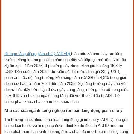
rối loạn tăng động giảm chú ý (ADHD)
toàn cầu đã cho thấy sự tăng
trưởng đáng kể trong những năm gần đây và tiếp tục mở rộng với tốc
độ ổn định. Năm 2025, thị trường này được định giá khoảng 15,8 tỷ
USD. Đến cuối năm 2035, dự kiến sẽ đạt mức định giá 23 tỷ USD,
phản ánh tốc độ tăng trưởng kép hàng năm (CAGR) là 4,3% trong giai
đoạn dự báo từ năm 2026 đến năm 2035. Sự tăng trưởng này chủ yếu
được thúc đẩy bởi nhận thức ngày càng tăng, những tiến bộ trong điều
trị ADHD và nhu cầu ngày càng tăng đối với thuốc điều trị ADHD ở
nhiều phân khúc nhân khẩu học khác nhau.
Nhu cầu của ngành công nghiệp rối loạn tăng động giảm chú ý
Thị trường thuốc điều trị rối loạn tăng động giảm chú ý (ADHD) bao gồm
nhiều loại thuốc và liệu pháp được thiết kế để điều trị ADHD, một rối
loạn phát triển thần kinh thường được chẩn đoán ở trẻ em nhưng cũng