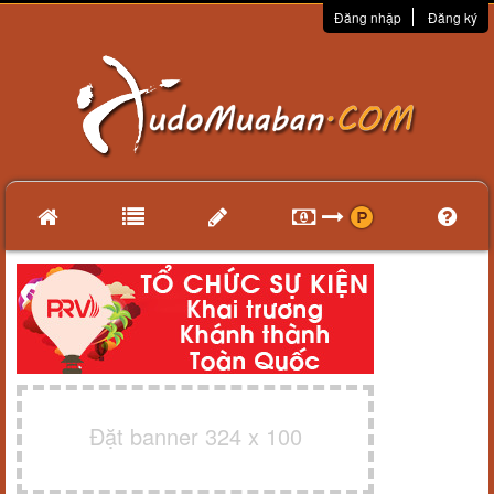
Đăng nhập
Đăng ký
Đặt banner 324 x 100