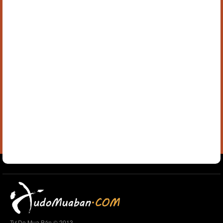
Tự Do Mua Bán © 2013