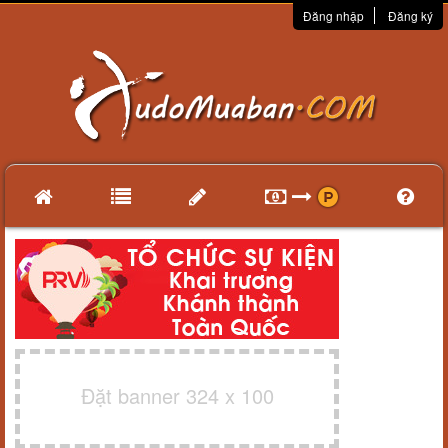
Đăng nhập
Đăng ký
Đặt banner 324 x 100