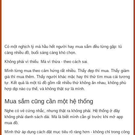
Có một nghịch lý mà hầu hết người hay mua sắm đều từng gặp: tủ
càng nhiều đồ, buổi sáng càng khó chọn.
Không phải vì thiếu. Mà vì thừa - theo cách sai.
Mình từng mua theo cảm hứng rất nhiều. Thấy đẹp thì mua. Thấy giảm
giá thì mua thêm. Thấy người khác mặc hay thì thử tìm mua cái tương
tự. Kết quả là một tủ đồ gồm rất nhiều thứ không ăn nhau, không phù
hợp dịp nào cụ thể, và không thật sự là mình.
Mua sắm cũng cần một hệ thống
Nghe có vẻ cứng nhắc, nhưng thật ra không phải. Hệ thống ở đây
không phải danh sách dài. Mà là biết mình cần gì trước khi mở app
mua đồ.
Mình thử áp dụng cách đặt mục tiêu rõ ràng hơn - không chỉ trong công