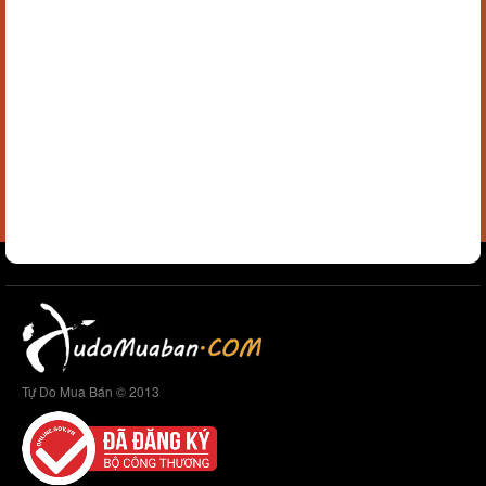
Tự Do Mua Bán © 2013