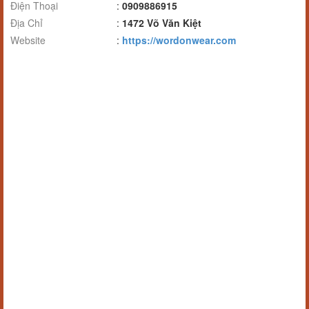
Điện Thoại
:
0909886915
Địa Chỉ
:
1472 Võ Văn Kiệt
Website
:
https://wordonwear.com