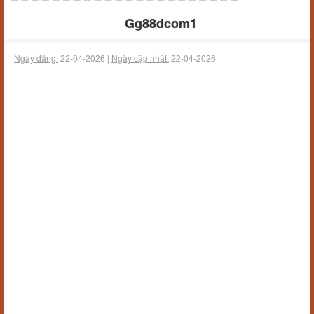
Gg88dcom1
Ngày đăng:
22-04-2026 |
Ngày cập nhật:
22-04-2026