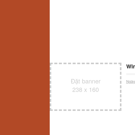
Wi
Đặt banner
Ngày
238 x 160