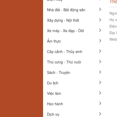
Thô
Nhà đất - Bất động sản
Ngườ
Họ v
Xây dựng - Nội thất
Điện
Xe máy - Xe đạp - Ôtô
Địa 
Webs
Ẩm thực
Cây cảnh - Thủy sinh
Thú cưng - Thú nuôi
Sách - Truyện
Du lịch
Việc làm
Học hành
Dịch vụ