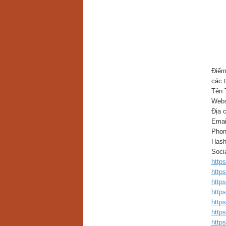
Điểm
các t
Tên 
Webs
Địa 
Emai
Phon
Hash
Socia
http
http
https
http
http
http
http