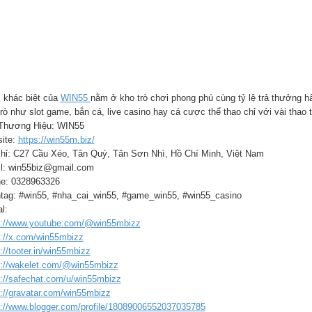
 khác biệt của
WIN55
nằm ở kho trò chơi phong phú cùng tỷ lệ trả thưởng h
rò như slot game, bắn cá, live casino hay cá cược thể thao chỉ với vài thao 
Thương Hiệu: WIN55
ite:
https://win55m.biz/
chỉ: C27 Cầu Xéo, Tân Quý, Tân Sơn Nhì, Hồ Chí Minh, Việt Nam
l: win55biz@gmail.com
e: 0328963326
tag: #win55, #nha_cai_win55, #game_win55, #win55_casino
l:
s://www.youtube.com/@win55mbizz
s://x.com/win55mbizz
://tooter.in/win55mbizz
s://wakelet.com/@win55mbizz
s://safechat.com/u/win55mbizz
s://gravatar.com/win55mbizz
s://www.blogger.com/profile/18089006552037035785