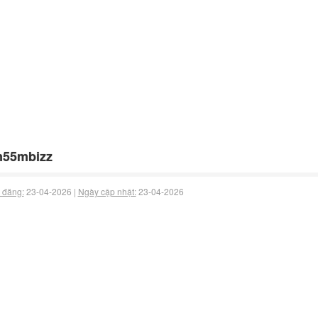
n55mbizz
 đăng:
23-04-2026 |
Ngày cập nhật:
23-04-2026