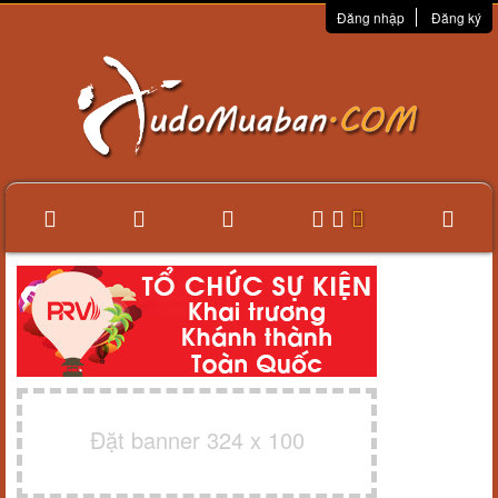
Đăng nhập
Đăng ký
Đặt banner 324 x 100