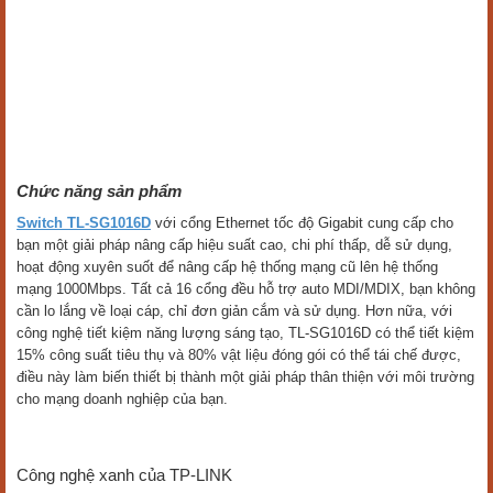
Chức năng sản phẩm
Switch TL-SG1016D
với cổng Ethernet tốc độ Gigabit cung cấp cho
bạn một giải pháp nâng cấp hiệu suất cao, chi phí thấp, dễ sử dụng,
hoạt động xuyên suốt để nâng cấp hệ thống mạng cũ lên hệ thống
mạng 1000Mbps. Tất cả 16 cổng đều hỗ trợ auto MDI/MDIX, bạn không
cần lo lắng về loại cáp, chỉ đơn giản cắm và sử dụng. Hơn nữa, với
công nghệ tiết kiệm năng lượng sáng tạo, TL-SG1016D có thể tiết kiệm
15% công suất tiêu thụ và 80% vật liệu đóng gói có thể tái chế được,
điều này làm biến thiết bị thành một giải pháp thân thiện với môi trường
cho mạng doanh nghiệp của bạn.
Công nghệ xanh của TP-LINK