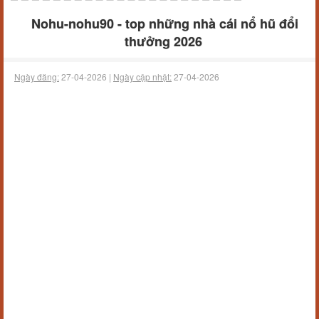
Nohu-nohu90 - top những nhà cái nổ hũ đổi
thưởng 2026
Ngày đăng:
27-04-2026 |
Ngày cập nhật:
27-04-2026