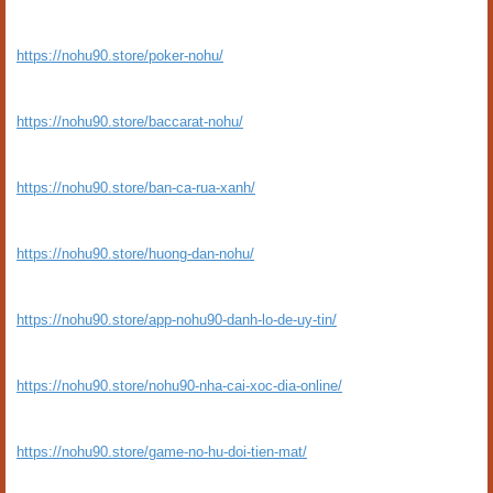
https://nohu90.store/poker-nohu/
https://nohu90.store/baccarat-nohu/
https://nohu90.store/ban-ca-rua-xanh/
https://nohu90.store/huong-dan-nohu/
https://nohu90.store/app-nohu90-danh-lo-de-uy-tin/
https://nohu90.store/nohu90-nha-cai-xoc-dia-online/
https://nohu90.store/game-no-hu-doi-tien-mat/