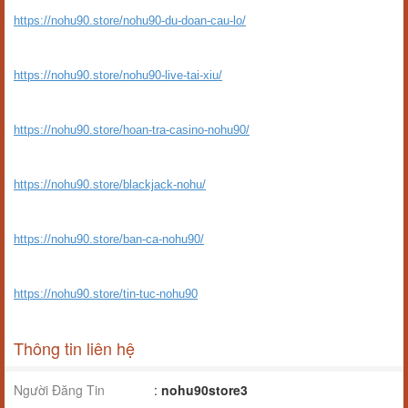
https://nohu90.store/nohu90-du-doan-cau-lo/
https://nohu90.store/nohu90-live-tai-xiu/
https://nohu90.store/hoan-tra-casino-nohu90/
https://nohu90.store/blackjack-nohu/
https://nohu90.store/ban-ca-nohu90/
https://nohu90.store/tin-tuc-nohu90
Thông tin liên hệ
Người Đăng Tin
:
nohu90store3