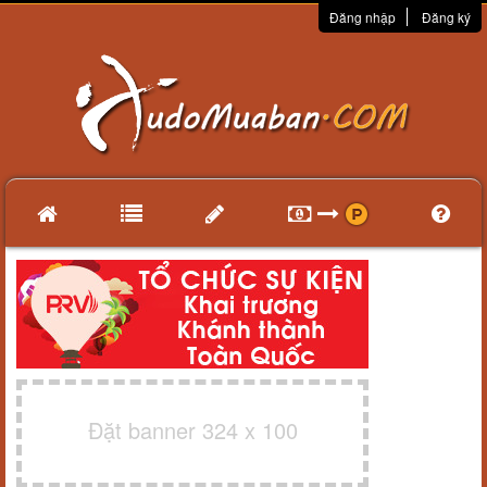
Đăng nhập
Đăng ký
Đặt banner 324 x 100