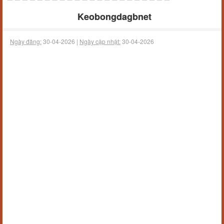
Keobongdagbnet
Ngày đăng:
30-04-2026 |
Ngày cập nhật:
30-04-2026