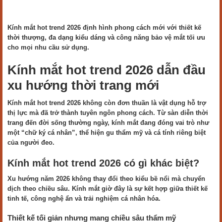
Kính mắt hot trend 2026 định hình phong cách mới với thiết kế
thời thượng, đa dạng kiểu dáng và công năng bảo vệ mắt tối ưu
cho mọi nhu cầu sử dụng.
Kính mắt hot trend 2026 dẫn đầu
xu hướng thời trang mới
Kính mắt hot trend 2026 không còn đơn thuần là vật dụng hỗ trợ
thị lực mà đã trở thành tuyên ngôn phong cách. Từ sàn diễn thời
trang đến đời sống thường ngày, kính mắt đang đóng vai trò như
một “chữ ký cá nhân”, thể hiện gu thẩm mỹ và cá tính riêng biệt
của người đeo.
Kính mắt hot trend 2026 có gì khác biệt?
Xu hướng năm 2026 không thay đổi theo kiểu bề nổi mà chuyển
dịch theo chiều sâu. Kính mắt giờ đây là sự kết hợp giữa thiết kế
tinh tế, công nghệ ẩn và trải nghiệm cá nhân hóa.
Thiết kế tối giản nhưng mang chiều sâu thẩm mỹ