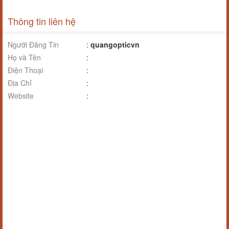
Thông tin liên hệ
Người Đăng Tin
:
quangopticvn
Họ và Tên
:
Điện Thoại
:
Địa Chỉ
:
Website
: