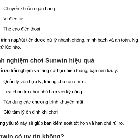
Chuyển khoản ngân hàng
Ví điện tử
Thẻ cào điện thoại
trình nạp/rút tiền được xử lý nhanh chóng, minh bạch và an toàn. Ngư
cứ lúc nào.
nh nghiệm chơi Sunwin hiệu quả
ối ưu trải nghiệm và tăng cơ hội chiến thắng, bạn nên lưu ý:
Quản lý vốn hợp lý, không chơi quá mức
Lựa chọn trò chơi phù hợp với kỹ năng
Tận dụng các chương trình khuyến mãi
Giữ tâm lý ổn định khi chơi
g yếu tố này sẽ giúp bạn kiểm soát tốt hơn và hạn chế rủi ro.
nwin có uy tín không?