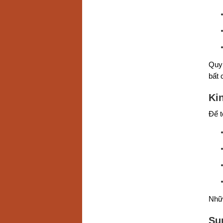
Quy 
bất 
Ki
Để t
Nhữn
Su