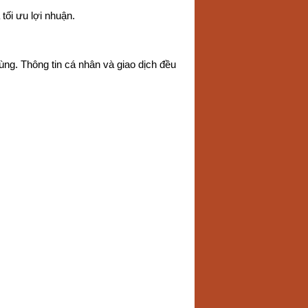
tối ưu lợi nhuận.
ng. Thông tin cá nhân và giao dịch đều