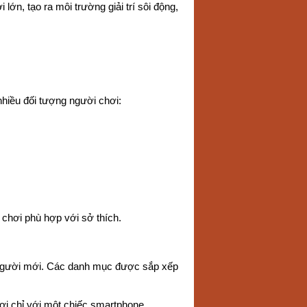
ớn, tạo ra môi trường giải trí sôi động,
hiều đối tượng người chơi:
 chơi phù hợp với sở thích.
ới người mới. Các danh mục được sắp xếp
nơi chỉ với một chiếc smartphone.