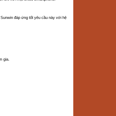
ộ. Sunwin đáp ứng tốt yêu cầu này với hệ
m gia.