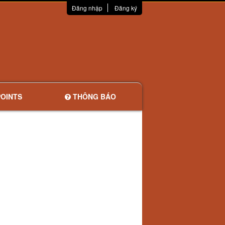
Đăng nhập
Đăng ký
OINTS
THÔNG BÁO