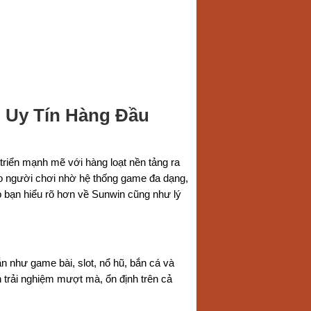
n Uy Tín Hàng Đầu
 triển mạnh mẽ với hàng loạt nền tảng ra
ảo người chơi nhờ hệ thống game đa dạng,
úp bạn hiểu rõ hơn về Sunwin cũng như lý
ẫn như game bài, slot, nổ hũ, bắn cá và
 trải nghiệm mượt mà, ổn định trên cả