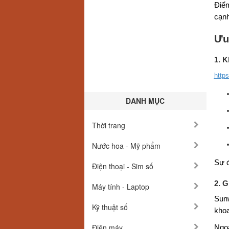
Điểm
cạnh
Ưu
1. 
https
DANH MỤC
Thời trang
Nước hoa - Mỹ phẩm
Sự đ
Điện thoại - Sim số
2. G
Máy tính - Laptop
Sunw
Kỹ thuật số
khoa
Điện máy
Ngoà