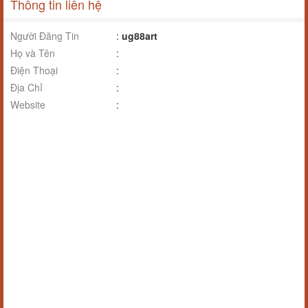
Thông tin liên hệ
Người Đăng Tin
:
ug88art
Họ và Tên
:
Điện Thoại
:
Địa Chỉ
:
Website
: