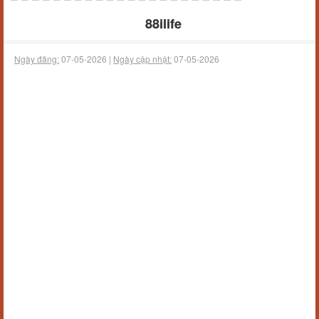
88ilife
Ngày đăng:
07-05-2026 |
Ngày cập nhật:
07-05-2026