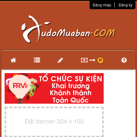
Đăng nhập
Đăng ký
Đặt banner 324 x 100