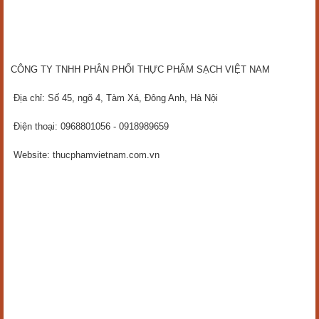
CÔNG TY TNHH PHÂN PHỐI THỰC PHẨM SẠCH VIỆT NAM
Địa chỉ: Số 45, ngõ 4, Tàm Xá, Đông Anh, Hà Nội
Điện thoại: 0968801056 - 0918989659
Website: thucphamvietnam.com.vn