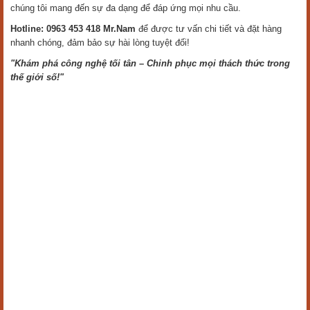
chúng tôi mang đến sự đa dạng để đáp ứng mọi nhu cầu.
Hotline: 0963 453 418 Mr.Nam
để được tư vấn chi tiết và đặt hàng
nhanh chóng, đảm bảo sự hài lòng tuyệt đối!
"Khám phá công nghệ tối tân – Chinh phục mọi thách thức trong
thế giới số!"