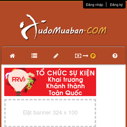
Đăng nhập
Đăng ký
Đặt banner 324 x 100