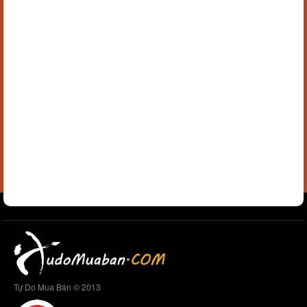
Tự Do Mua Bán © 2013