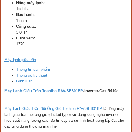
Hãng máy lạnh:
Toshiba
Bảo hành:
1 năm
Công suất:
3.0HP
Lượt xem:
1770
Máy lạnh giấu trần
Thông tin sản phẩm
Thông số kỹ thuật
Bình luận
Máy Lạnh Giấu Trần Toshiba RAV-SE801BP
-Inverter-Gas R410a
Máy Lạnh Giấu Trần Nối Ống Gió Toshiba RAV-SE801BP
là dòng máy
lạnh giấu trần nối ống gió (ducted type) sử dụng công nghệ inverter,
hiệu suất năng lượng cao, độ tin cậy và sự linh hoạt trong lắp đặt cho
các ứng dụng thương mại nhẹ.