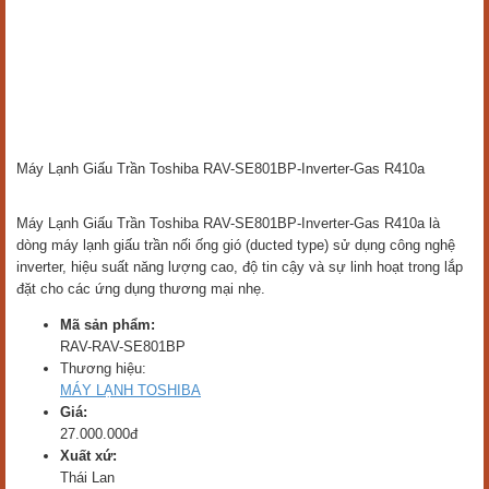
Máy Lạnh Giấu Trần Toshiba RAV-SE801BP-Inverter-Gas R410a
Máy Lạnh Giấu Trần Toshiba RAV-SE801BP-Inverter-Gas R410a là
dòng máy lạnh giấu trần nối ống gió (ducted type) sử dụng công nghệ
inverter, hiệu suất năng lượng cao, độ tin cậy và sự linh hoạt trong lắp
đặt cho các ứng dụng thương mại nhẹ.
Mã sản phẩm:
RAV-RAV-SE801BP
Thương hiệu:
MÁY LẠNH TOSHIBA
Giá:
27.000.000đ
Xuất xứ:
Thái Lan