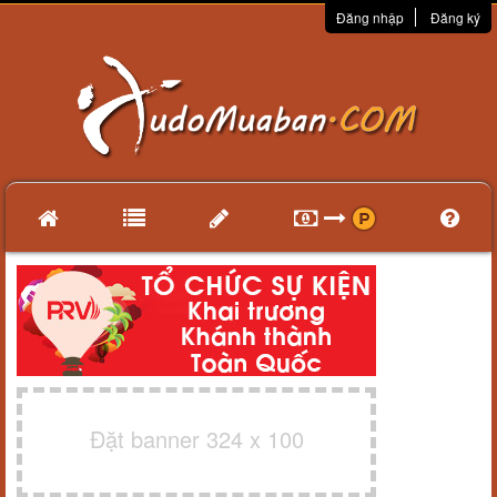
Đăng nhập
Đăng ký
Đặt banner 324 x 100