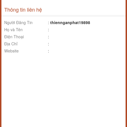
Thông tin liên hệ
Người Đăng Tin
:
thiennganphat19898
Họ và Tên
:
Điện Thoại
:
Địa Chỉ
:
Website
: