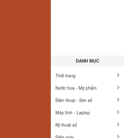
DANH MỤC
Thời trang
Nước hoa - Mỹ phẩm
Điện thoại - Sim số
Máy tính - Laptop
Kỹ thuật số
Điện máy