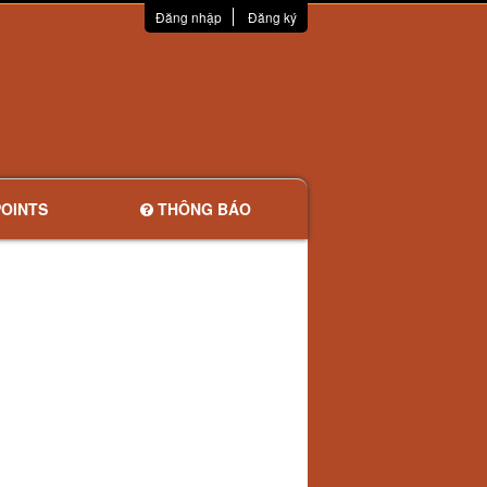
Đăng nhập
Đăng ký
OINTS
THÔNG BÁO