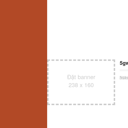
5gw
Đặt banner
Ngày
238 x 160