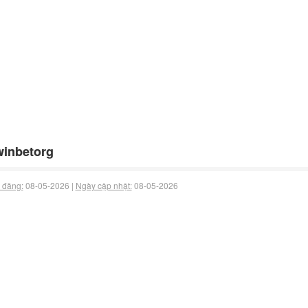
inbetorg
 đăng:
08-05-2026 |
Ngày cập nhật:
08-05-2026