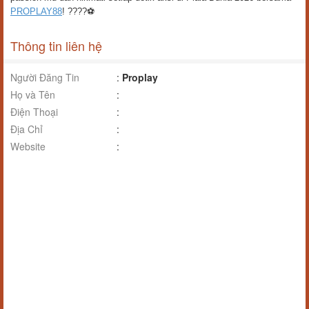
PROPLAY88
! ????⚽
Thông tin liên hệ
Người Đăng Tin
:
Proplay
Họ và Tên
:
Điện Thoại
:
Địa Chỉ
:
Website
: