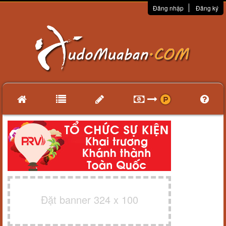
Đăng nhập
Đăng ký
Đặt banner 324 x 100