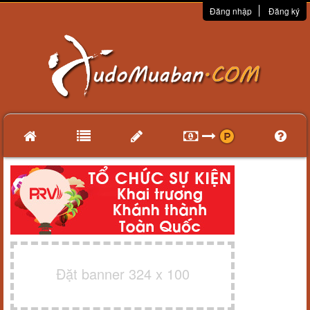
Đăng nhập
Đăng ký
Đặt banner 324 x 100