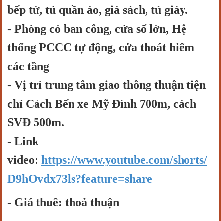
bếp từ, tủ quần áo, giá sách, tủ giày.
- Phòng có ban công, cửa sổ lớn, Hệ
thống PCCC tự động, cửa thoát hiểm
các tầng
- Vị trí trung tâm giao thông thuận tiện
chỉ Cách Bến xe Mỹ Đình 700m, cách
SVĐ 500m.
- Link
video:
https://www.youtube.com/shorts/
D9hOvdx73ls?feature=share
- Giá thuê: thoả thuận