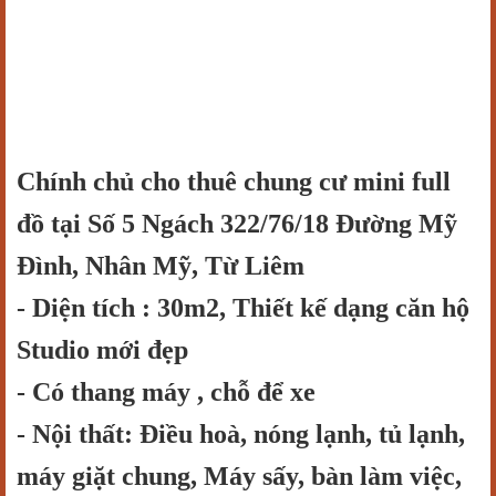
Chính chủ cho thuê chung cư mini full
đồ tại Số 5 Ngách 322/76/18 Đường Mỹ
Đình, Nhân Mỹ, Từ Liêm
- Diện tích : 30m2, Thiết kế dạng căn hộ
Studio mới đẹp
- Có thang máy , chỗ để xe
- Nội thất: Điều hoà, nóng lạnh, tủ lạnh,
máy giặt chung, Máy sấy, bàn làm việc,