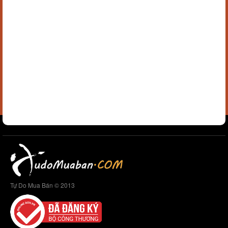
Tự Do Mua Bán © 2013