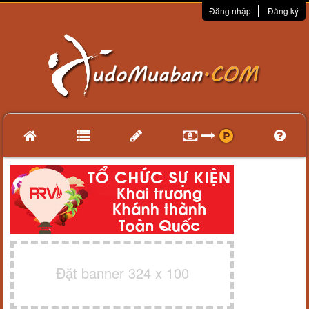
Đăng nhập
Đăng ký
Đặt banner 324 x 100