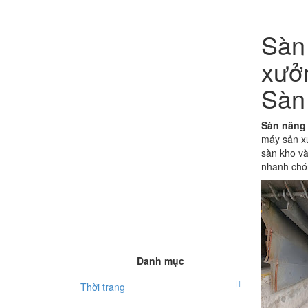
Sàn 
xưởn
Sàn
Sàn nâng 
máy sản xu
sàn kho và
nhanh chó
Danh mục
Thời trang