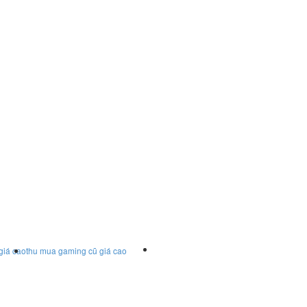
giá cao
thu mua gaming cũ giá cao