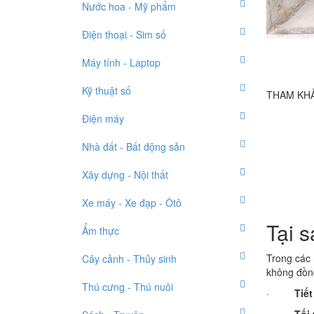
Nước hoa - Mỹ phẩm
Điện thoại - Sim số
Máy tính - Laptop
Kỹ thuật số
THAM KHẢ
Điện máy
Nhà đất - Bất động sản
Xây dựng - Nội thất
Xe máy - Xe đạp - Ôtô
Tại 
Ẩm thực
Trong các 
Cây cảnh - Thủy sinh
không đồn
Thú cưng - Thú nuôi
·
Tiết