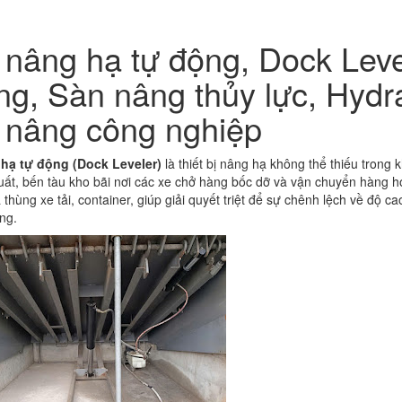
nâng hạ tự động, Dock Leve
g, Sàn nâng thủy lực, Hydra
 nâng công nghiệp
hạ tự động (Dock Leveler)
là thiết bị nâng hạ không thể thiếu trong
ất, bến tàu kho bãi nơi các xe chở hàng bốc dỡ và vận chuyển hàng hóa.
 thùng xe tải, container, giúp giải quyết triệt để sự chênh lệch về độ 
ng.