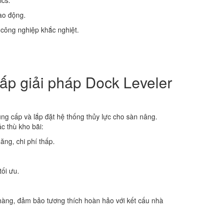
ics.
ao động.
g công nghiệp khắc nghiệt.
ấp giải pháp Dock Leveler
cung cấp và lắp đặt hệ thống thủy lực cho sàn nâng.
c thù kho bãi:
ng, chi phí thấp.
tối ưu.
àng, đảm bảo tương thích hoàn hảo với kết cấu nhà