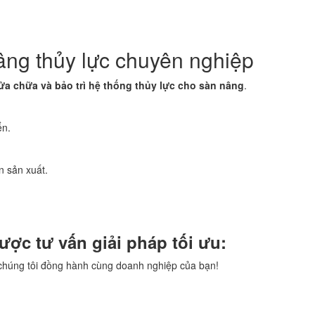
âng thủy lực chuyên nghiệp
ửa chữa và bảo trì hệ thống thủy lực cho sàn nâng
.
ển.
n sản xuất.
ợc tư vấn giải pháp tối ưu:
 chúng tôi đồng hành cùng doanh nghiệp của bạn!