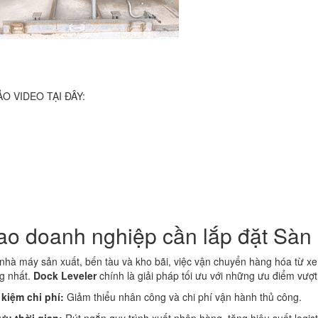
O VIDEO TẠI ĐÂY:
sao doanh nghiệp cần lắp đặt Sàn
nhà máy sản xuất, bến tàu và kho bãi, việc vận chuyển hàng hóa từ x
g nhất.
Dock Leveler
chính là giải pháp tối ưu với những ưu điểm vượt 
 kiệm chi phí:
Giảm thiểu nhân công và chi phí vận hành thủ công.