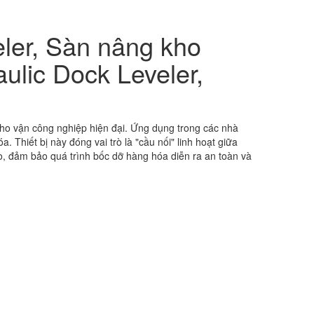
ler, Sàn nâng kho
ulic Dock Leveler,
 kho vận công nghiệp hiện đại. Ứng dụng trong các nhà
 Thiết bị này đóng vai trò là "cầu nối" linh hoạt giữa
cao, đảm bảo quá trình bốc dỡ hàng hóa diễn ra an toàn và