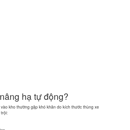
 nâng hạ tự động?
e vào kho thường gặp khó khăn do kích thước thùng xe
trội: