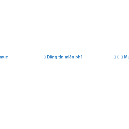
 mục
Đăng tin miễn phí
Mu