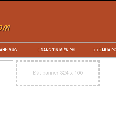
ANH MỤC
ĐĂNG TIN MIỄN PHÍ
MUA PO
Đặt banner 324 x 100