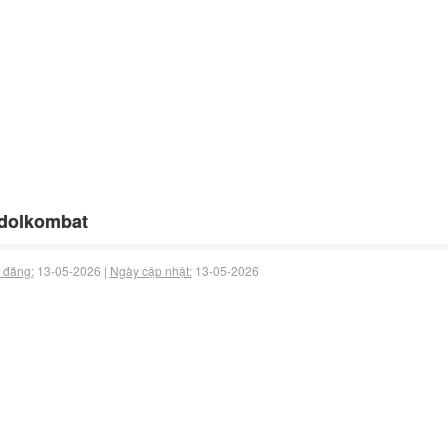
dolkombat
 đăng:
13-05-2026 |
Ngày cập nhật:
13-05-2026