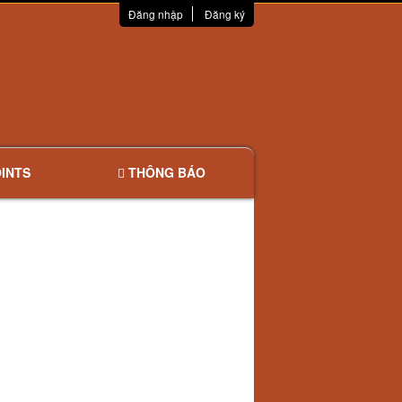
Đăng nhập
Đăng ký
INTS
THÔNG BÁO