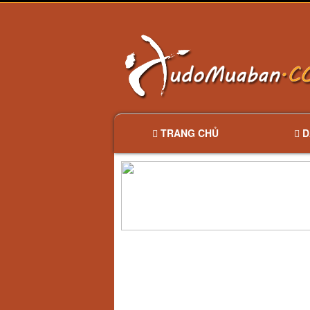
TRANG CHỦ
D