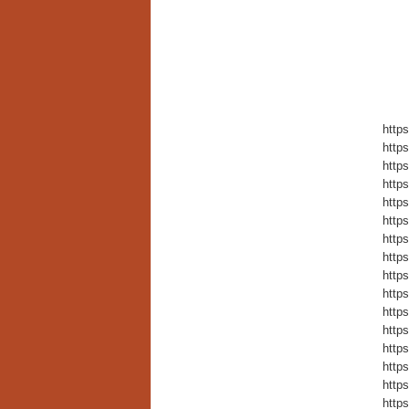
http
http
http
http
http
http
http
https
http
http
http
http
http
http
http
http