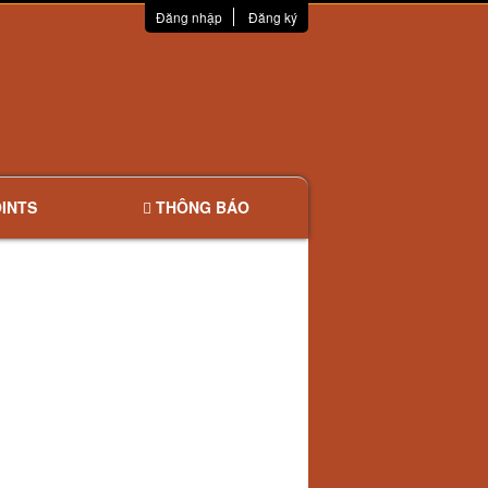
Đăng nhập
Đăng ký
INTS
THÔNG BÁO