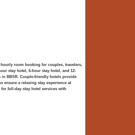
e hourly room booking for couples, travelers,
ur stay hotel, 6-hour stay hotel, and 12-
 in BBSR. Couple-friendly hotels provide
s ensure a relaxing stay experience at
for full-day stay hotel services with