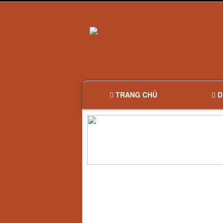
TRANG CHỦ
D