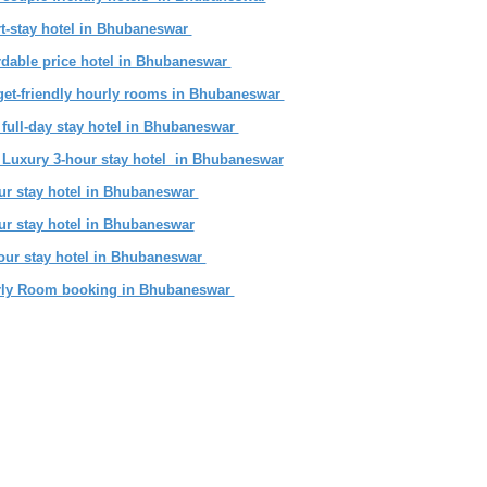
t-stay hotel in Bhubaneswar
rdable price hotel in Bhubaneswar
et-friendly hourly rooms in Bhubaneswar
 full-day stay hotel in Bhubaneswar
 Luxury 3-hour stay hotel in Bhubaneswar
ur stay hotel in Bhubaneswar
ur stay hotel in Bhubaneswar
our stay hotel in Bhubaneswar
ly Room booking in Bhubaneswar