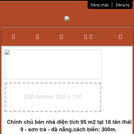
Đăng nhập
Đăng ký
Đặt banner 324 x 100
Chính chủ bán nhà diện tích 95 m2 tại 18 tân thái
9 - sơn trà - đà nẵng.cách biển: 300m.