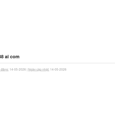
8 ai com
 đăng:
14-05-2026 |
Ngày cập nhật:
14-05-2026