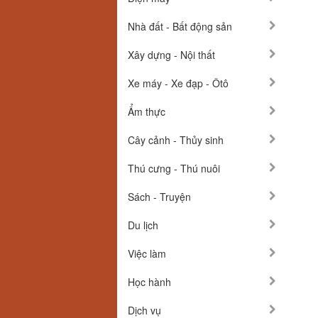
Nhà đất - Bất động sản
Xây dựng - Nội thất
Xe máy - Xe đạp - Ôtô
Ẩm thực
Cây cảnh - Thủy sinh
Thú cưng - Thú nuôi
Sách - Truyện
Du lịch
Việc làm
Học hành
Dịch vụ