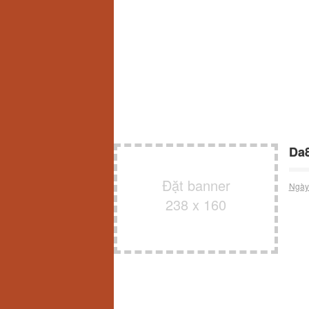
Da8
Đặt banner
Ngày
238 x 160