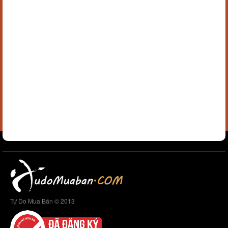
Tự Do Mua Bán © 2013