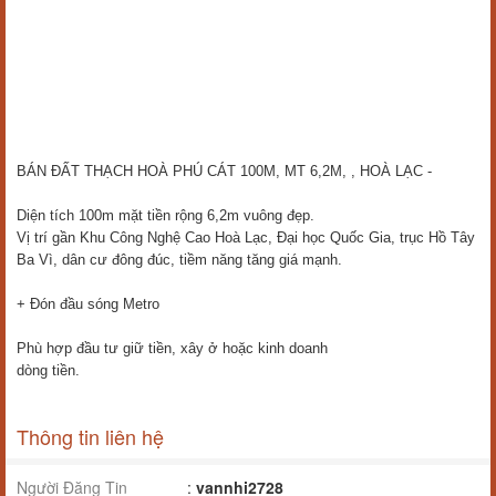
BÁN ĐẤT THẠCH HOÀ PHÚ CÁT 100M, MT 6,2M, , HOÀ LẠC -
Diện tích 100m mặt tiền rộng 6,2m vuông đẹp.
Vị trí gần Khu Công Nghệ Cao Hoà Lạc, Đại học Quốc Gia, trục Hồ Tây
Ba Vì, dân cư đông đúc, tiềm năng tăng giá mạnh.
+ Đón đầu sóng Metro
Phù hợp đầu tư giữ tiền, xây ở hoặc kinh doanh
dòng tiền.
Thông tin liên hệ
Người Đăng Tin
:
vannhi2728