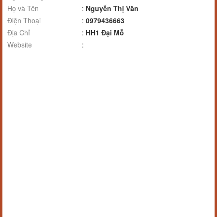
Họ và Tên
:
Nguyễn Thị Vân
Điện Thoại
:
0979436663
Địa Chỉ
:
HH1 Đại Mỗ
Website
: