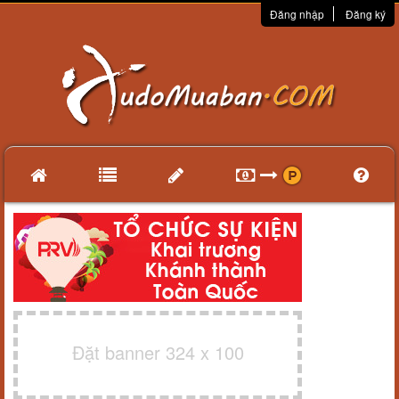
Đăng nhập
Đăng ký
Đặt banner 324 x 100