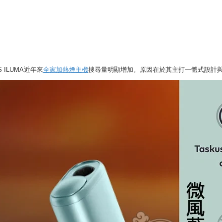
S ILUMA近年來
全家加熱煙主機
搜尋量明顯增加。原因在於其主打一體式設計與