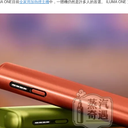
MA ONE目前
全家用加熱煙主機
中，一體機仍然是許多人的首選。 ILUMA O