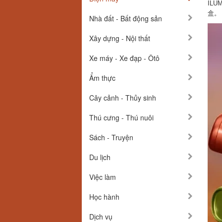
ILU
盒。
Nhà đất - Bất động sản
Xây dựng - Nội thất
Xe máy - Xe đạp - Ôtô
Ẩm thực
Cây cảnh - Thủy sinh
Thú cưng - Thú nuôi
Sách - Truyện
Du lịch
Việc làm
Học hành
Dịch vụ