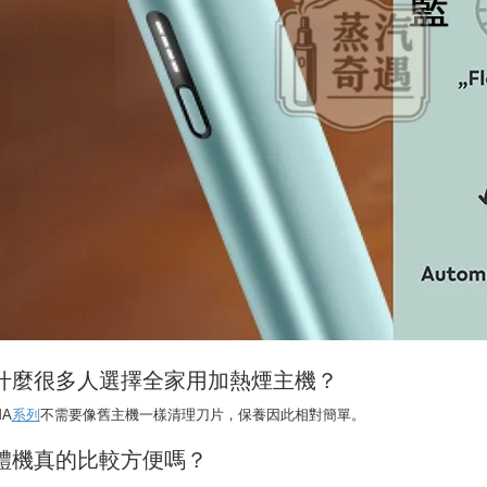
什麼很多人選擇全家用加熱煙主機？
MA
系列
不需要像舊主機一樣清理刀片，保養因此相對簡單。
體機真的比較方便嗎？