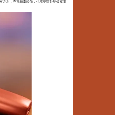
NE 支左右，充電頻率較低，也需要額外配備充電