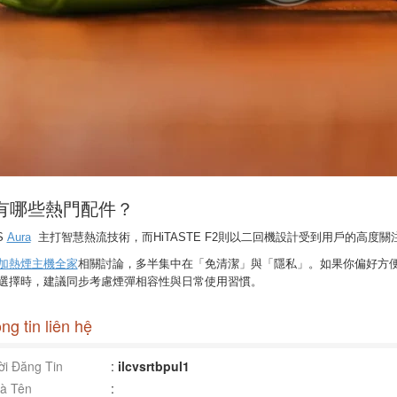
有哪些熱門配件？
S
Aura
主打智慧熱流技術，而HiTASTE F2則以二回機設計受到用戶的高度關
加熱煙主機全家
相關討論，多半集中在「免清潔」與「隱私」。如果你偏好方
選擇時，建議同步考慮煙彈相容性與日常使用習慣。
ng tin liên hệ
i Đăng Tin
:
ilcvsrtbpul1
à Tên
: