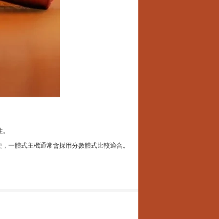
注。
便，一體式主機通常會採用分數體式比較適合。