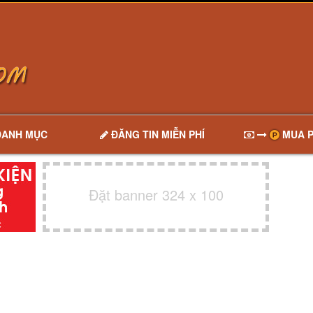
DANH MỤC
ĐĂNG TIN MIỄN PHÍ
MUA P
Đặt banner 324 x 100