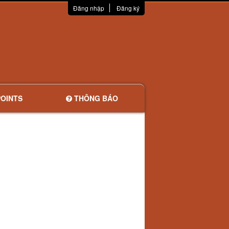
Đăng nhập
Đăng ký
OINTS
THÔNG BÁO