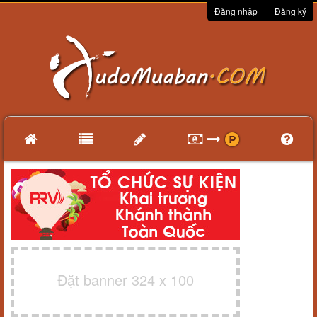
Đăng nhập
Đăng ký
Đặt banner 324 x 100