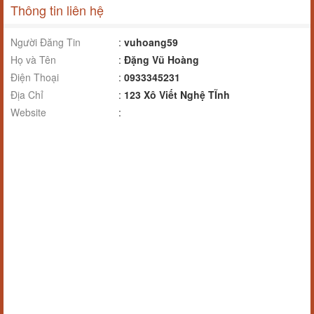
Thông tin liên hệ
Người Đăng Tin
:
vuhoang59
Họ và Tên
:
Đặng Vũ Hoàng
Điện Thoại
:
0933345231
Địa Chỉ
:
123 Xô Viết Nghệ TĨnh
Website
: