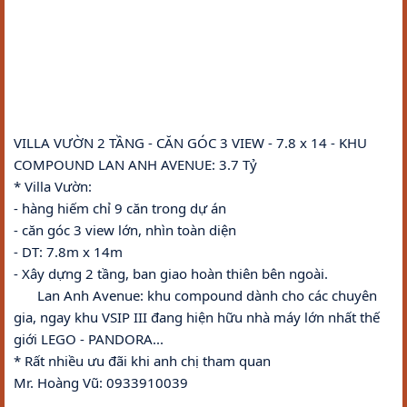
VILLA VƯỜN 2 TẦNG - CĂN GÓC 3 VIEW - 7.8 x 14 - KHU 
COMPOUND LAN ANH AVENUE: 3.7 Tỷ 
* Villa Vườn:
- hàng hiếm chỉ 9 căn trong dự án
- căn góc 3 view lớn, nhìn toàn diện 
- DT: 7.8m x 14m
- Xây dựng 2 tầng, ban giao hoàn thiên bên ngoài.
????
 Lan Anh Avenue: khu compound dành cho các chuyên 
gia, ngay khu VSIP III đang hiện hữu nhà máy lớn nhất thế 
giới LEGO - PANDORA...
* Rất nhiều ưu đãi khi anh chị tham quan
Mr. Hoàng Vũ: 0933910039