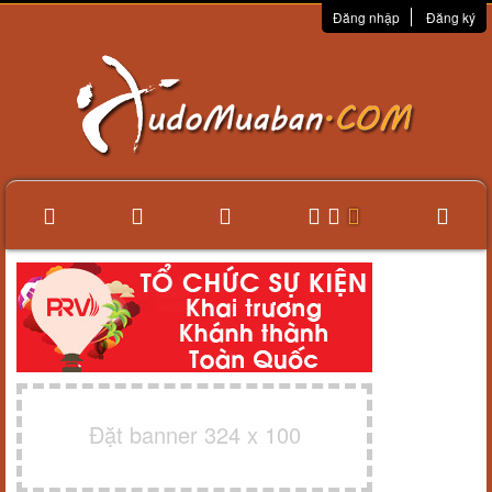
Đăng nhập
Đăng ký
Đặt banner 324 x 100