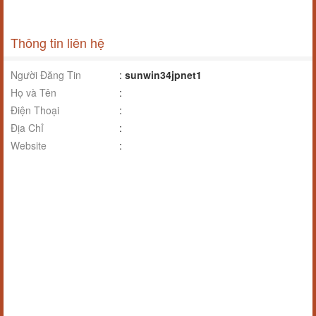
Thông tin liên hệ
Người Đăng Tin
:
sunwin34jpnet1
Họ và Tên
:
Điện Thoại
:
Địa Chỉ
:
Website
: