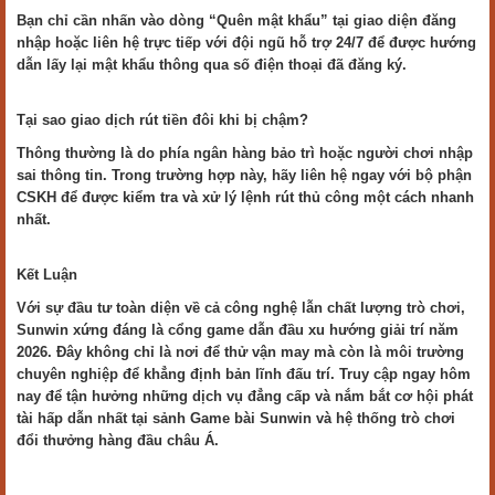
Bạn chỉ cần nhấn vào dòng “Quên mật khẩu” tại giao diện đăng
nhập hoặc liên hệ trực tiếp với đội ngũ hỗ trợ 24/7 để được hướng
dẫn lấy lại mật khẩu thông qua số điện thoại đã đăng ký.
Tại sao giao dịch rút tiền đôi khi bị chậm?
Thông thường là do phía ngân hàng bảo trì hoặc người chơi nhập
sai thông tin. Trong trường hợp này, hãy liên hệ ngay với bộ phận
CSKH để được kiểm tra và xử lý lệnh rút thủ công một cách nhanh
nhất.
Kết Luận
Với sự đầu tư toàn diện về cả công nghệ lẫn chất lượng trò chơi,
Sunwin xứng đáng là cổng game dẫn đầu xu hướng giải trí năm
2026. Đây không chỉ là nơi để thử vận may mà còn là môi trường
chuyên nghiệp để khẳng định bản lĩnh đấu trí. Truy cập ngay hôm
nay để tận hưởng những dịch vụ đẳng cấp và nắm bắt cơ hội phát
tài hấp dẫn nhất tại sảnh Game bài Sunwin và hệ thống trò chơi
đổi thưởng hàng đầu châu Á.