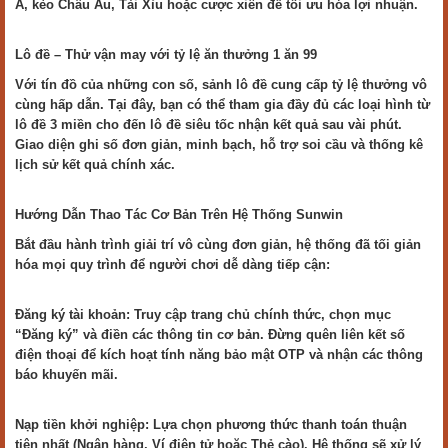
Á, kèo Châu Âu, Tài Xỉu hoặc cược xiên để tối ưu hóa lợi nhuận.
Lô đề – Thử vận may với tỷ lệ ăn thưởng 1 ăn 99
Với tín đồ của những con số, sảnh lô đề cung cấp tỷ lệ thưởng vô
cùng hấp dẫn. Tại đây, bạn có thể tham gia đầy đủ các loại hình từ
lô đề 3 miền cho đến lô đề siêu tốc nhận kết quả sau vài phút.
Giao diện ghi số đơn giản, minh bạch, hỗ trợ soi cầu và thống kê
lịch sử kết quả chính xác.
Hướng Dẫn Thao Tác Cơ Bản Trên Hệ Thống Sunwin
Bắt đầu hành trình giải trí vô cùng đơn giản, hệ thống đã tối giản
hóa mọi quy trình để người chơi dễ dàng tiếp cận:
Đăng ký tài khoản: Truy cập trang chủ chính thức, chọn mục
“Đăng ký” và điền các thông tin cơ bản. Đừng quên liên kết số
điện thoại để kích hoạt tính năng bảo mật OTP và nhận các thông
báo khuyến mãi.
Nạp tiền khởi nghiệp: Lựa chọn phương thức thanh toán thuận
tiện nhất (Ngân hàng, Ví điện tử hoặc Thẻ cào). Hệ thống sẽ xử lý