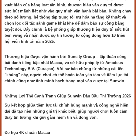
xuất hiện của hàng loạt tân binh, thương hiệu vẫn duy trì được
sức hút mãnh liệt nhờ vào quy trình vận hành bài bản. Không chạy
theo số lượng, hệ thống tập trung tối ưu hóa hạ tầng kỹ thuật và
chọn lọc đối tác sảnh game khắt khe để đảm bảo sự công bằng
tuyệt đối. Đây chính là bệ phóng giúp thương hiệu duy trì sức hút
bền vững và nhận được sự tin tưởng từ cộng đồng hơn 10 triệu
hội viên tính tới năm 2026.
Thương hiệu được vận hành bởi Suncity Group – tập đoàn sòng
bài danh tiếng bậc nhất Macau, và sở hữu pháp lý từ Amadeus
Technology B.V. (Curaçao). Với sự bảo chứng từ những cái tên
"khủng" này, người chơi có thể hoàn toàn yên tâm về tiềm lực tài
chính cũng như tính minh bạch trong mọi ván cược tại Sunwin.
Những Lợi Thế Cạnh Tranh Giúp Sunwin Dẫn Đầu Thị Trường 2026
Sự kết hợp giữa tiềm lực tài chính hùng mạnh và công nghệ hiện
đại đã tạo nên những giá trị khác biệt, giúp người chơi luôn cảm
thấy tin tưởng khi gửi gắm niềm tin và dòng vốn.
Đồ họa 4K chuẩn Macau