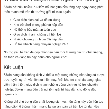
33win sở hữu nhiều ưu điểm nổi bật giúp nền tảng này ngày càng phát
triển mạnh mẽ trên thị trường giải trí trực tuyến:
Giao diện hiện đại và dễ sử dụng
Kho trò chơi phong phú và hấp dẫn
Hệ thống bảo mật an toàn cao
Giao dịch nhanh chóng và tiện lợi
Nhiều chương trình ưu đãi hấp dẫn
Hỗ trợ khách hàng chuyên nghiệp 24/7
Những yếu tố trên đã góp phần tạo nên môi trường giải trí chất lượng,
an toàn và đáng tin cậy dành cho người chơi.
Kết Luận
33win đang dần khẳng định vị thế là một trong những nền tảng cá cược
trực tuyến uy tín và hiện đại hiện nay. Với kho trò chơi đa dạng, giao
diện thân thiện, giao dịch nhanh chóng cùng dịch vụ hỗ trợ chuyên
nghiệp, 33win mang đến trải nghiệm giải trí hấp dẫn cho đông đảo
người chơi.
Không chỉ chú trọng đến chất lượng dịch vụ, nền tảng này còn liên tục
nâng cấp hệ thống nhằm mang lại sự an toàn và tiện lợi tối đa. Nếu