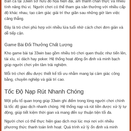
Bắn cá tại 33win sở hữu đồ họa hiện đại, âm thanh chân thực và nhiều
tính năng thú vị. Người chơi có thể tham gia săn thưởng với nhiều cấp
độ khác nhau, tạo cảm giác giải trí thư giãn sau những giờ làm việc
căng thẳng.
Đây là trò chơi phù hợp với nhiều lứa tuổi nhờ cách chơi đơn giản và
dễ tiếp cận.
Game Bài Đổi Thưởng Chất Lượng
Kho game bài tại 33win bao gồm nhiều trò chơi quen thuộc như tiến lên,
tài xỉu, xì dách hay poker. Hệ thống hoạt động ổn định và minh bạch
giúp người chơi yên tâm trải nghiệm.
Mỗi trò chơi đều được thiết kế tối ưu nhằm mang lại cảm giác công
bằng, chuyên nghiệp và giải trí cao.
Tốc Độ Nạp Rút Nhanh Chóng
Một yếu tố quan trọng giúp 33win ghi điểm trong lòng người chơi chính
là tốc độ giao dịch nhanh chóng. Hệ thống nạp và rút tiền được xử lý tự
động, giúp tiết kiệm thời gian và mang đến sự thuận tiện tối đa.
Người chơi có thể thực hiện giao dịch mọi lúc mọi nơi với nhiều
phương thức thanh toán linh hoạt. Quá trình xử lý ổn định và minh