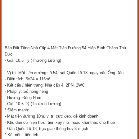
Bán Đất Tặng Nhà Cấp 4 Mặt Tiền Đường 54 Hiệp Bình Chánh Thủ
Đức
- Giá: 10.5 Tỷ (Thương Lượng)
——————
- Vị trí: Mặt tiền đường số 54, sát Quốc Lộ 13, ngay cầu Ông Dầu
- Diện tích: 5x24 = 116m²
- Kết cấu / hiện trạng: Nhà cấp 4, 2PN, 2WC
- Pháp lý: Sổ hồng riêng
- Hướng: Đông Nam
- Giá: 10.5 Tỷ (Thương Lượng)
* Điểm mạnh:
- Mặt tiền đường 10m, vị trí cực đẹp, dễ kinh doanh
- Khu dân cư hiện hữu, tiện xây mới hoặc khai thác cho thuê
- Gần Quốc Lộ 13, trục giao thông huyết mạch
* Kết nối – tiện ích: