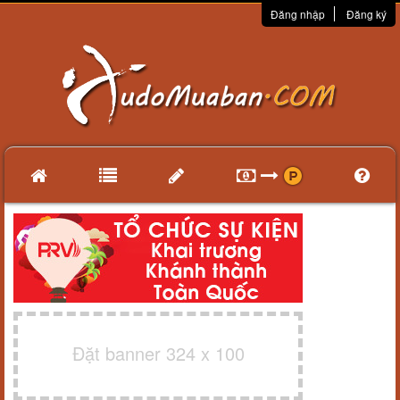
Đăng nhập
Đăng ký
Đặt banner 324 x 100