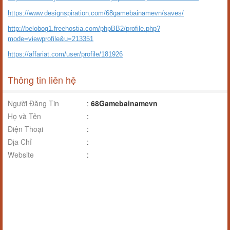
https://www.designspiration.com/68gamebainamevn/saves/
http://belobog1.freehostia.com/phpBB2/profile.php?
mode=viewprofile&u=213351
https://affariat.com/user/profile/181926
Thông tin liên hệ
Người Đăng Tin
:
68Gamebainamevn
Họ và Tên
:
Điện Thoại
:
Địa Chỉ
:
Website
: