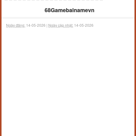
68Gamebainamevn
Ngày đăng:
14-05-2026 |
Ngày cập nhật:
14-05-2026