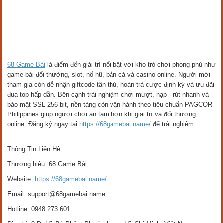
68 Game Bài
là điểm đến giải trí nổi bật với kho trò chơi phong phú như
game bài đổi thưởng, slot, nổ hũ, bắn cá và casino online. Người mới
tham gia còn dễ nhận giftcode tân thủ, hoàn trả cược định kỳ và ưu đãi
đua top hấp dẫn. Bên cạnh trải nghiệm chơi mượt, nạp - rút nhanh và
bảo mật SSL 256-bit, nền tảng còn vận hành theo tiêu chuẩn PAGCOR
Philippines giúp người chơi an tâm hơn khi giải trí và đổi thưởng
online. Đăng ký ngay tại
https://68gamebai.name/
để trải nghiệm.
Thông Tin Liên Hệ
Thương hiệu: 68 Game Bài
Website:
https://68gamebai.name/
Email: support@68gamebai.name
Hotline: 0948 273 601