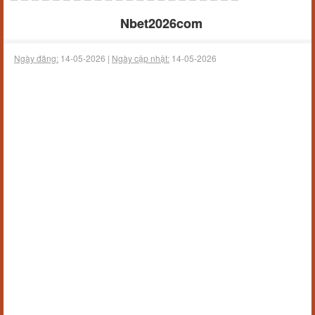
Nbet2026com
Ngày đăng:
14-05-2026 |
Ngày cập nhật:
14-05-2026