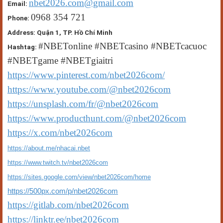
nbet2026.com@gmail.com
Email
:
0968 354 721
Phone
:
Address
: Quận 1, TP. Hồ Chí Minh
#NBETonline #NBETcasino #NBETcacuoc
Hashtag
:
#NBETgame #NBETgiaitri
https://www.pinterest.com/nbet2026com/
https://www.youtube.com/@nbet2026com
https://unsplash.com/fr/@nbet2026com
https://www.producthunt.com/@nbet2026com
https://x.com/nbet2026com
https://about.me/nhacai.nbet
https://www.twitch.tv/nbet2026com
https://sites.google.com/view/nbet2026com/home
https://500px.com/p/nbet2026com
https://gitlab.com/nbet2026com
https://linktr.ee/nbet2026com