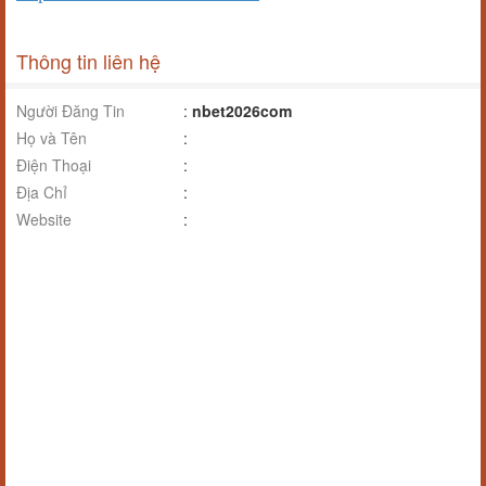
Thông tin liên hệ
Người Đăng Tin
:
nbet2026com
Họ và Tên
:
Điện Thoại
:
Địa Chỉ
:
Website
: