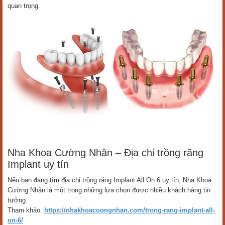
quan trọng.
Nha Khoa Cường Nhân – Địa chỉ trồng răng
Implant uy tín
Nếu bạn đang tìm địa chỉ trồng răng Implant All On 6 uy tín, Nha Khoa
Cường Nhân là một trong những lựa chọn được nhiều khách hàng tin
tưởng.
Tham khảo:
https://nhakhoacuongnhan.com/trong-rang-implant-all-
on-6/