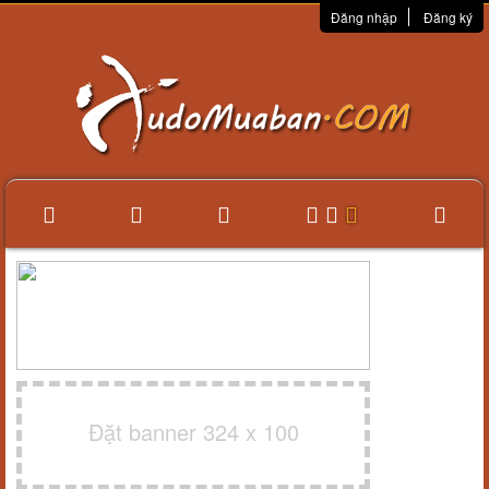
Đăng nhập
Đăng ký
Đặt banner 324 x 100