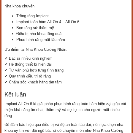
Nha khoa chuyên:
Trồng răng Implant
Implant toàn hàm All On 4 – All On 6
Bọc răng sứ thẩm mỹ
Điều trị nha khoa tổng quát
Phục hình răng mất lâu năm
Ưu điểm tại Nha Khoa Cường Nhân:
✔ Bác sĩ nhiều kinh nghiệm
✔ Hệ thống thiết bị hiện đại
✔ Tư vấn phù hợp từng tình trạng
✔ Quy trình điều trị rõ ràng
✔ Chăm sóc khách hàng tận tâm
Kết luận
Implant All On 6 là giải pháp phục hình răng toàn hàm hiện đại giúp cải
thiện khả năng ăn nhai, thẩm mỹ và sự tự tin cho người mất nhiều
răng.
Để đảm bảo hiệu quả điều trị và độ an toàn lâu dài, nên lựa chọn nha
khoa uy tín với đội ngũ bác sĩ có chuyên môn như Nha Khoa Cường