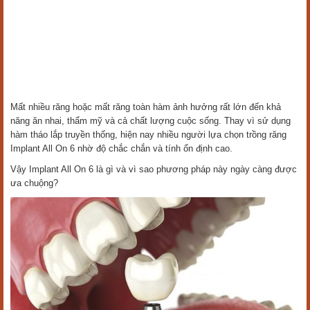
Mất nhiều răng hoặc mất răng toàn hàm ảnh hưởng rất lớn đến khả
năng ăn nhai, thẩm mỹ và cả chất lượng cuộc sống. Thay vì sử dụng
hàm tháo lắp truyền thống, hiện nay nhiều người lựa chọn trồng răng
Implant All On 6 nhờ độ chắc chắn và tính ổn định cao.
Vậy Implant All On 6 là gì và vì sao phương pháp này ngày càng được
ưa chuộng?