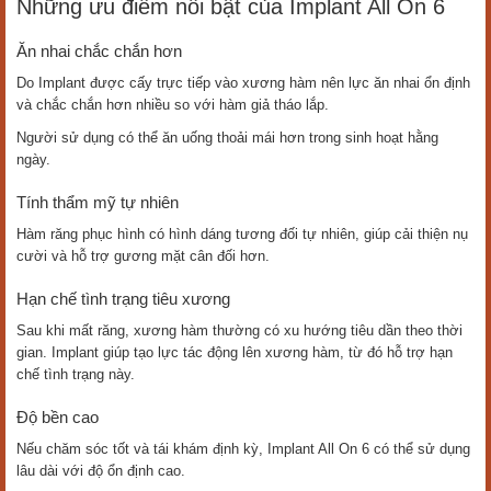
Những ưu điểm nổi bật của Implant All On 6
Ăn nhai chắc chắn hơn
Do Implant được cấy trực tiếp vào xương hàm nên lực ăn nhai ổn định
và chắc chắn hơn nhiều so với hàm giả tháo lắp.
Người sử dụng có thể ăn uống thoải mái hơn trong sinh hoạt hằng
ngày.
Tính thẩm mỹ tự nhiên
Hàm răng phục hình có hình dáng tương đối tự nhiên, giúp cải thiện nụ
cười và hỗ trợ gương mặt cân đối hơn.
Hạn chế tình trạng tiêu xương
Sau khi mất răng, xương hàm thường có xu hướng tiêu dần theo thời
gian. Implant giúp tạo lực tác động lên xương hàm, từ đó hỗ trợ hạn
chế tình trạng này.
Độ bền cao
Nếu chăm sóc tốt và tái khám định kỳ, Implant All On 6 có thể sử dụng
lâu dài với độ ổn định cao.