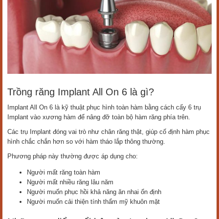
Trồng răng Implant All On 6 là gì?
Implant All On 6 là kỹ thuật phục hình toàn hàm bằng cách cấy 6 trụ
Implant vào xương hàm để nâng đỡ toàn bộ hàm răng phía trên.
Các trụ Implant đóng vai trò như chân răng thật, giúp cố định hàm phục
hình chắc chắn hơn so với hàm tháo lắp thông thường.
Phương pháp này thường được áp dụng cho:
Người mất răng toàn hàm
Người mất nhiều răng lâu năm
Người muốn phục hồi khả năng ăn nhai ổn định
Người muốn cải thiện tính thẩm mỹ khuôn mặt