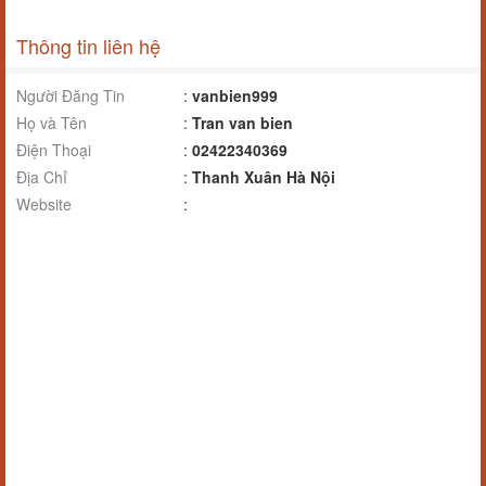
Thông tin liên hệ
Người Đăng Tin
:
vanbien999
Họ và Tên
:
Tran van bien
Điện Thoại
:
02422340369
Địa Chỉ
:
Thanh Xuân Hà Nội
Website
: