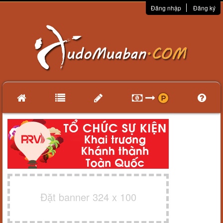
Đăng nhập
Đăng ký
Đặt banner 324 x 100