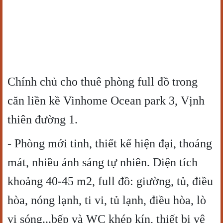
Chính chủ cho thuê phòng full đồ trong
căn liền kề Vinhome Ocean park 3, Vịnh
thiên đường 1.
- Phòng mới tinh, thiết kế hiện đại, thoáng
mát, nhiều ánh sáng tự nhiên. Diện tích
khoảng 40-45 m2, full đồ: giường, tủ, điều
hòa, nóng lạnh, ti vi, tủ lạnh, điều hòa, lò
vi sóng...bếp và WC khép kín, thiết bị vệ