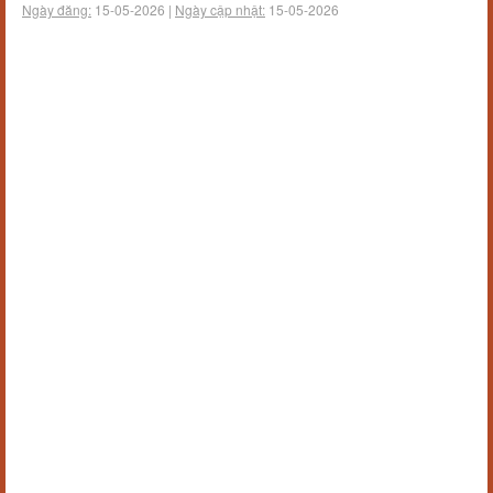
Ngày đăng:
15-05-2026 |
Ngày cập nhật:
15-05-2026