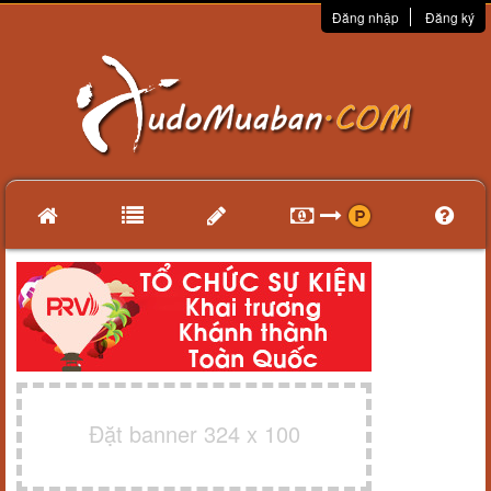
Đăng nhập
Đăng ký
Đặt banner 324 x 100