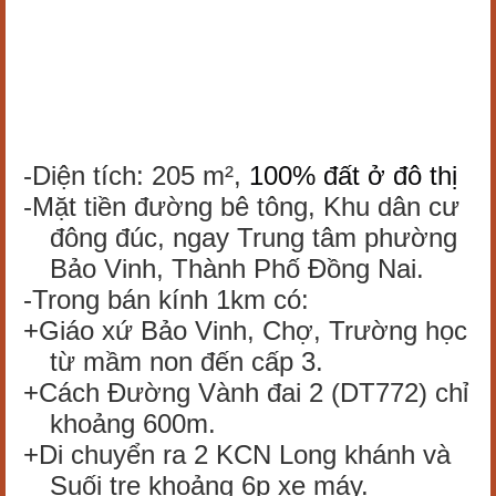
-Diện tích: 205 m²,
100% đất ở đô thị
-Mặt tiền đường bê tông, Khu dân cư
đông đúc, ngay Trung tâm phường
Bảo Vinh, Thành Phố Đồng Nai.
-Trong bán kính 1km có:
+Giáo xứ Bảo Vinh, Chợ, Trường học
từ mầm non đến cấp 3.
+Cách Đường Vành đai 2 (DT772) chỉ
khoảng 600m.
+Di chuyển ra 2 KCN Long khánh và
Suối tre khoảng 6p xe máy.