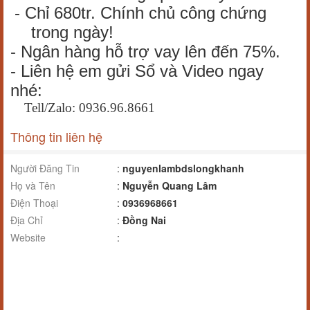
- Chỉ 680tr. Chính chủ công chứng
trong ngày!
- Ngân hàng hỗ trợ vay lên đến 75%.
- Liên hệ em gửi Sổ và Video ngay
nhé:
Tell/Zalo: 0936.96.8661
Thông tin liên hệ
Người Đăng Tin
:
nguyenlambdslongkhanh
Họ và Tên
:
Nguyễn Quang Lâm
Điện Thoại
:
0936968661
Địa Chỉ
:
Đồng Nai
Website
: