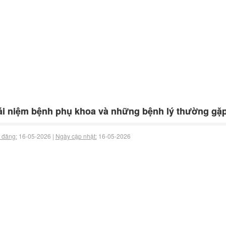
i niệm bệnh phụ khoa và những bệnh lý thường gặ
 đăng:
16-05-2026 |
Ngày cập nhật:
16-05-2026