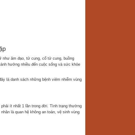
ặp
 như âm đạo, tử cung, cổ tử cung, buồng
ẽ ảnh hưởng nhiều đến cuộc sống và sức khỏe
ây là danh sách những bệnh viêm nhiễm vùng
hải ít nhất 1 lần trong đời. Tình trạng thường
 nhân là quan hệ không an toàn, vệ sinh vùng