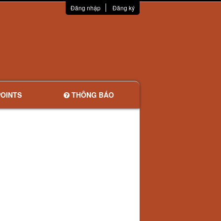
Đăng nhập
Đăng ký
OINTS
THÔNG BÁO