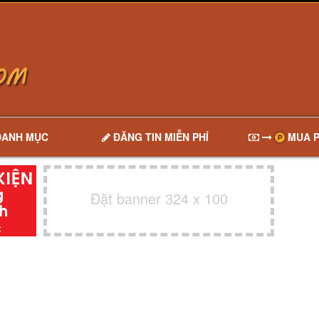
DANH MỤC
ĐĂNG TIN MIỄN PHÍ
MUA P
Đặt banner 324 x 100